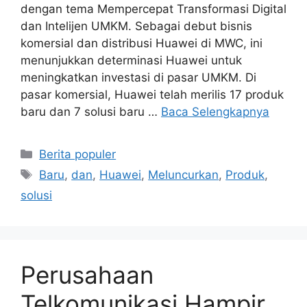
dengan tema Mempercepat Transformasi Digital
dan Intelijen UMKM. Sebagai debut bisnis
komersial dan distribusi Huawei di MWC, ini
menunjukkan determinasi Huawei untuk
meningkatkan investasi di pasar UMKM. Di
pasar komersial, Huawei telah merilis 17 produk
baru dan 7 solusi baru …
Baca Selengkapnya
Kategori
Berita populer
Tag
Baru
,
dan
,
Huawei
,
Meluncurkan
,
Produk
,
solusi
Perusahaan
Telkomunikasi Hampir