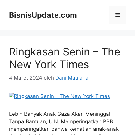
Langsung
ke
BisnisUpdate.com
Menu
isi
Ringkasan Senin – The
New York Times
4 Maret 2024
oleh
Dani Maulana
Lebih Banyak Anak Gaza Akan Meninggal
Tanpa Bantuan, U.N. Memperingatkan PBB
memperingatkan bahwa kematian anak-anak