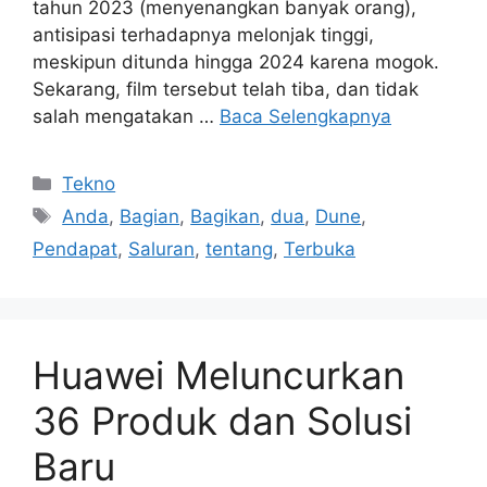
tahun 2023 (menyenangkan banyak orang),
antisipasi terhadapnya melonjak tinggi,
meskipun ditunda hingga 2024 karena mogok.
Sekarang, film tersebut telah tiba, dan tidak
salah mengatakan …
Baca Selengkapnya
Kategori
Tekno
Tag
Anda
,
Bagian
,
Bagikan
,
dua
,
Dune
,
Pendapat
,
Saluran
,
tentang
,
Terbuka
Huawei Meluncurkan
36 Produk dan Solusi
Baru