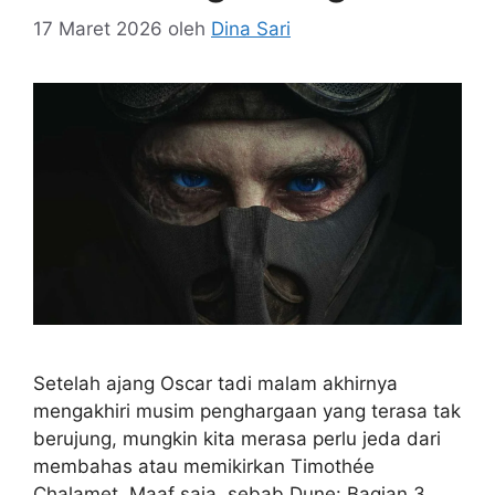
17 Maret 2026
oleh
Dina Sari
Setelah ajang Oscar tadi malam akhirnya
mengakhiri musim penghargaan yang terasa tak
berujung, mungkin kita merasa perlu jeda dari
membahas atau memikirkan Timothée
Chalamet. Maaf saja, sebab Dune: Bagian 3