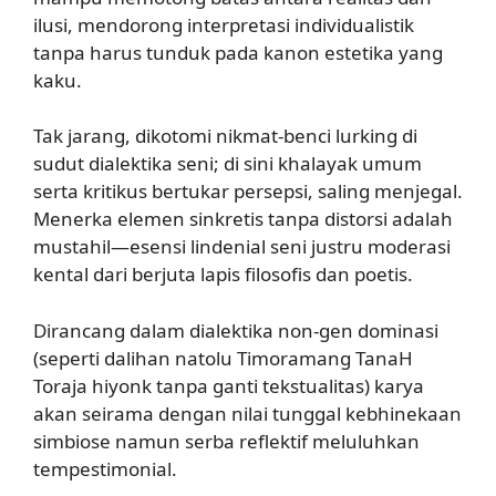
ilusi, mendorong interpretasi individualistik
tanpa harus tunduk pada kanon estetika yang
kaku.
Tak jarang, dikotomi nikmat-benci lurking di
sudut dialektika seni; di sini khalayak umum
serta kritikus bertukar persepsi, saling menjegal.
Menerka elemen sinkretis tanpa distorsi adalah
mustahil—esensi lindenial seni justru moderasi
kental dari berjuta lapis filosofis dan poetis.
Dirancang dalam dialektika non-gen dominasi
(seperti dalihan natolu Timoramang TanaH
Toraja hiyonk tanpa ganti tekstualitas) karya
akan seirama dengan nilai tunggal kebhinekaan
simbiose namun serba reflektif meluluhkan
tempestimonial.