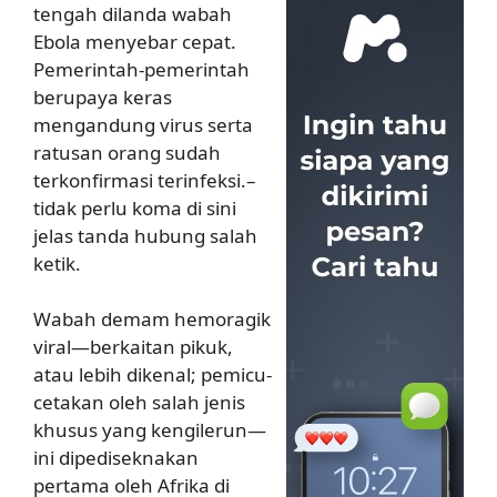
tengah dilanda wabah
Ebola menyebar cepat.
Pemerintah-pemerintah
berupaya keras
mengandung virus serta
ratusan orang sudah
terkonfirmasi terinfeksi.–
tidak perlu koma di sini
jelas tanda hubung salah
ketik.
Wabah demam hemoragik
viral—berkaitan pikuk,
atau lebih dikenal; pemicu-
cetakan oleh salah jenis
khusus yang kengilerun—
ini dipediseknakan
pertama oleh Afrika di