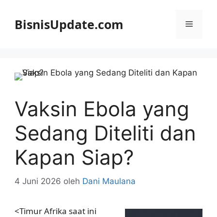
Langsung
ke
BisnisUpdate.com
Menu
isi
Vaksin Ebola yang
Sedang Diteliti dan
Kapan Siap?
4 Juni 2026
oleh
Dani Maulana
<Timur Afrika saat ini