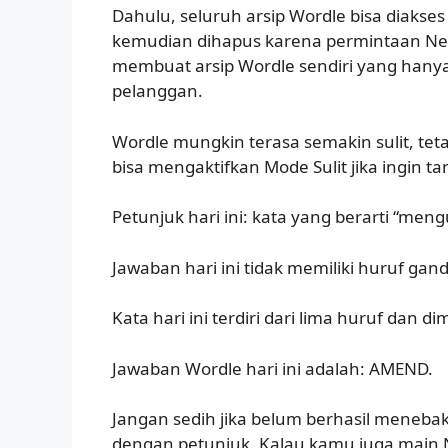
Dahulu, seluruh arsip Wordle bisa diakses 
kemudian dihapus karena permintaan New
membuat arsip Wordle sendiri yang hanya 
pelanggan.
Wordle mungkin terasa semakin sulit, tet
bisa mengaktifkan Mode Sulit jika ingin ta
Petunjuk hari ini: kata yang berarti “men
Jawaban hari ini tidak memiliki huruf gand
Kata hari ini terdiri dari lima huruf dan d
Jawaban Wordle hari ini adalah: AMEND.
Jangan sedih jika belum berhasil meneba
dengan petunjuk. Kalau kamu juga main NY