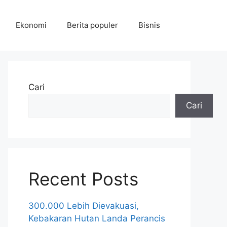
Ekonomi
Berita populer
Bisnis
Cari
Cari
Recent Posts
300.000 Lebih Dievakuasi,
Kebakaran Hutan Landa Perancis