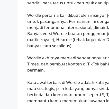
sendiri, baca terus untuk petunjuk dan tip
Wordle pertama kali dibuat oleh insinyur 
untuk pasangannya. Permainan ini deng
menjadi fenomena internasional, dimainka
Banyak versi Wordle buatan penggemar j
(battle royale), Heardle (tebak lagu), dan 
banyak kata sekaligus).
Wordle akhirnya menjadi sangat populer h
Times, dan pembuat konten di TikTok bahk
bermain.
Kata awal terbaik di Wordle adalah kata y
mau strategis, pilih kata yang punya seti
berbeda dan konsonan umum seperti S, T, R
membantu kamu menemukan jawaban leb