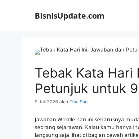
Langsung
ke
BisnisUpdate.com
isi
Tebak Kata Hari 
Petunjuk untuk 9
9 Juli 2026
oleh
Dina Sari
Jawaban Wordle hari ini seharusnya mud
seorang sejarawan. Kalau kamu hanya in
langsung saja lihat di bagian bawah artik