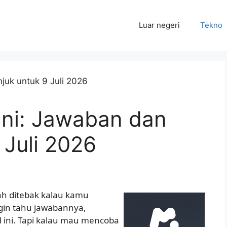
Luar negeri
Tekno
Ini: Jawaban dan
 Juli 2026
ah ditebak kalau kamu
gin tahu jawabannya,
el ini. Tapi kalau mau mencoba