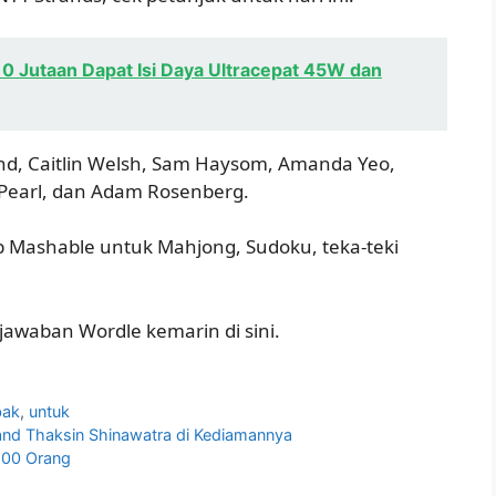
0 Jutaan Dapat Isi Daya Ultracepat 45W dan
end, Caitlin Welsh, Sam Haysom, Amanda Yeo,
 Pearl, dan Adam Rosenberg.
 Mashable untuk Mahjong, Sudoku, teka-teki
 jawaban Wordle kemarin di sini.
bak
,
untuk
nd Thaksin Shinawatra di Kediamannya
600 Orang