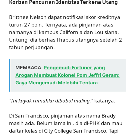
Korban Pencurian Identitas Terkena Utang
Brittnee Nelson dapat notifikasi skor kreditnya
turun 27 poin. Ternyata, ada pinjaman atas
namanya di kampus California dan Louisiana.
Untung, dia berhasil hapus utangnya setelah 2
tahun perjuangan.
MEMBACA
Pengemudi Fortuner yang
Arogan Membuat Kolonel Pom Jeffri Geram:
Gaya Mengemudi Melebihi Tentara
"Ini kayak rumahku dibobol maling,"
katanya.
Di San Francisco, pinjaman atas nama Brady
masih ada. Belum lama ini, dia di-PHK dan mau
daftar kelas di City College San Francisco. Tapi