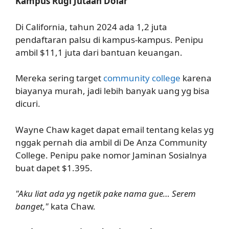
Kampus Rugi Jutaan Dolar
Di California, tahun 2024 ada 1,2 juta
pendaftaran palsu di kampus-kampus. Penipu
ambil $11,1 juta dari bantuan keuangan.
Mereka sering target
community college
karena
biayanya murah, jadi lebih banyak uang yg bisa
dicuri.
Wayne Chaw kaget dapat email tentang kelas yg
nggak pernah dia ambil di De Anza Community
College. Penipu pake nomor Jaminan Sosialnya
buat dapet $1.395.
"Aku liat ada yg ngetik pake nama gue… Serem
banget,"
kata Chaw.