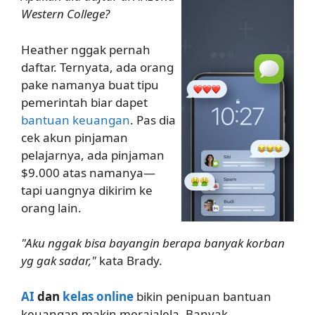
Western College?
Heather nggak pernah
daftar. Ternyata, ada orang
pake namanya buat tipu
pemerintah biar dapet
bantuan keuangan
. Pas dia
cek akun pinjaman
pelajarnya, ada pinjaman
$9.000 atas namanya—
tapi uangnya dikirim ke
orang lain.
"Aku nggak bisa bayangin berapa banyak korban
yg gak sadar,"
kata Brady.
AI
dan
kelas online
bikin penipuan bantuan
keuangan makin merajalela. Banyak