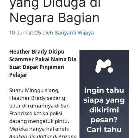
yang Diduga di
Negara Bagian
10 Juni 2025
oleh
Sariyanti Wijaya
Heather Brady Ditipu
Scammer Pakai Nama Dia
buat Dapat Pinjaman
Pelajar
Suatu Minggu siang,
Heather Brady sedang
tidur di rumahnya di San
Francisco ketika polisi
datang mengetuk pintu.
Mereka nanya hal aneh:
Apakah dia daftar di Arizona