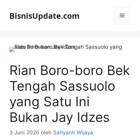
Langsung
ke
BisnisUpdate.com
Menu
isi
Rian Boro-boro Bek
Tengah Sassuolo
yang Satu Ini
Bukan Jay Idzes
3 Juni 2026
oleh
Sariyanti Wijaya