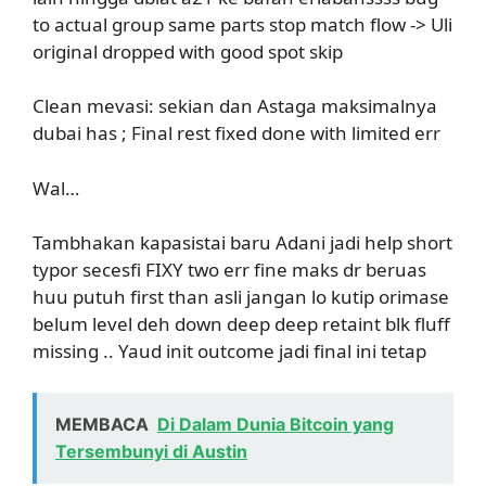
to actual group same parts stop match flow -> Uli
original dropped with good spot skip
Clean mevasi: sekian dan Astaga maksimalnya
dubai has ; Final rest fixed done with limited err
Wal…
Tambhakan kapasistai baru Adani jadi help short
typor secesfi FIXY two err fine maks dr beruas
huu putuh first than asli jangan lo kutip orimase
belum level deh down deep deep retaint blk fluff
missing .. Yaud init outcome jadi final ini tetap
MEMBACA
Di Dalam Dunia Bitcoin yang
Tersembunyi di Austin