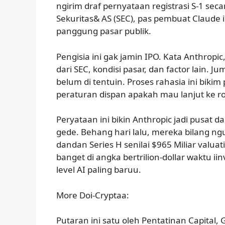
ngirim draf pernyataan registrasi S-1 seca
Sekuritas& AS (SEC), pas pembuat Claude i
panggung pasar publik.
Pengisia ini gak jamin IPO. Kata Anthropi
dari SEC, kondisi pasar, dan factor lain. 
belum di tentuin. Proses rahasia ini biki
peraturan dispan apakah mau lanjut ke 
Peryataan ini bikin Anthropic jadi pusat da
gede. Behang hari lalu, mereka bilang ng
dandan Series H senilai $965 Miliar valuat
banget di angka bertrilion-dollar waktu ii
level AI paling baruu.
More Doi-Cryptaa:
Putaran ini satu oleh Pentatinan Capital