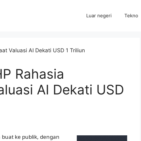
Luar negeri
Tekno
HP Rahasia
aluasi AI Dekati USD
 buat ke publik, dengan