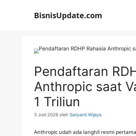
Langsung
ke
BisnisUpdate.com
isi
Pendaftaran RD
Anthropic saat V
1 Triliun
3 Juni 2026
oleh
Sariyanti Wijaya
Anthropic udah ada langhil resmi pertama