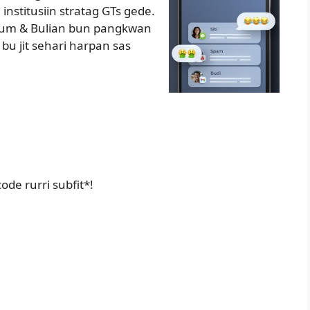
nstitusiin stratag GTs gede.
belum & Bulian bun pangkwan
 bu jit sehari harpan sas
ode rurri subfit*!