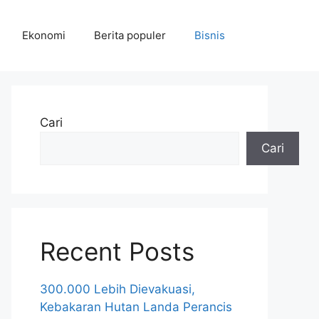
Ekonomi
Berita populer
Bisnis
Cari
Cari
Recent Posts
300.000 Lebih Dievakuasi,
Kebakaran Hutan Landa Perancis