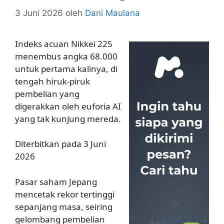
3 Juni 2026
oleh
Dani Maulana
Indeks acuan Nikkei 225
menembus angka 68.000
untuk pertama kalinya, di
tengah hiruk-piruk
pembelian yang
digerakkan oleh euforia AI
yang tak kunjung mereda.
Diterbitkan pada 3 Juni
2026
Pasar saham Jepang
mencetak rekor tertinggi
sepanjang masa, seiring
gelombang pembelian