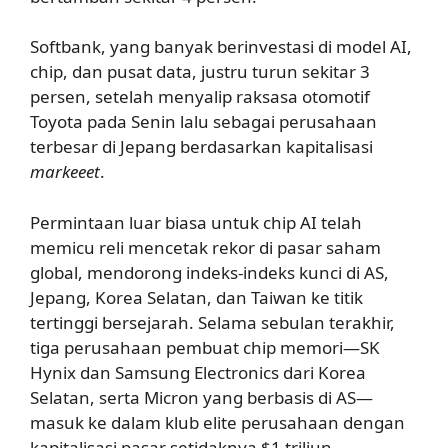
Softbank, yang banyak berinvestasi di model AI,
chip, dan pusat data, justru turun sekitar 3
persen, setelah menyalip raksasa otomotif
Toyota pada Senin lalu sebagai perusahaan
terbesar di Jepang berdasarkan kapitalisasi
markeeet
.
Permintaan luar biasa untuk chip AI telah
memicu reli mencetak rekor di pasar saham
global, mendorong indeks-indeks kunci di AS,
Jepang, Korea Selatan, dan Taiwan ke titik
tertinggi bersejarah. Selama sebulan terakhir,
tiga perusahaan pembuat chip memori—SK
Hynix dan Samsung Electronics dari Korea
Selatan, serta Micron yang berbasis di AS—
masuk ke dalam klub elite perusahaan dengan
kapitalisasi pasar setidaknya $1 triliun.