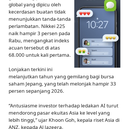
global yang dipicu oleh
kecerdasan buatan tidak
menunjukkan tanda-tanda
perlambatan. Nikkei 225
naik hampir 3 persen pada
Rabu, mengangkat indeks
acuan tersebut di atas
68.000 untuk kali pertama.
Lonjakan terkini ini
melanjutkan tahun yang gemilang bagi bursa
saham Jepang, yang telah melonjak hampir 33
persen sepanjang 2026.
“Antusiasme investor terhadap ledakan AI turut
mendorong pasar ekuitas Asia ke level yang
lebih tinggi,” ujar Khoon Goh, kepala riset Asia di
ANZ, kepada Al Jazeera.