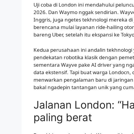
Uji coba di London ini mendahului peluncu
2026. Dan Waymo nggak sendirian. Wayve, 
Inggris, juga ngetes tekhnologi mereka d
berencana mulai layanan ride-hailing oto
bareng Uber, setelah itu ekspansi ke Toky
Kedua perusahaan ini andalin tekhnolog
pendekatan robotika klasik dengan pemeta
sementara Wayve pake AI driver yang nga
data ekstensif. Tapi buat warga Londocn,
menwarkan pengalaman baru di jaringan 
bakal ngadepin tantangan unik yang cum
Jalanan London: “H
paling berat