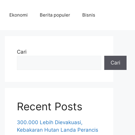
Ekonomi
Berita populer
Bisnis
Cari
Cari
Recent Posts
300.000 Lebih Dievakuasi,
Kebakaran Hutan Landa Perancis