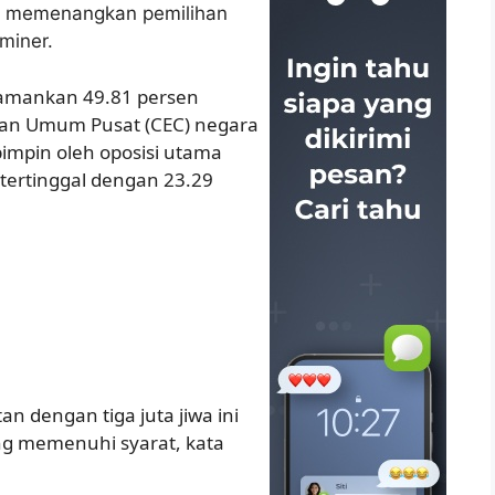
il memenangkan pemilihan
miner.
ngamankan 49.81 persen
han Umum Pusat (CEC) negara
pimpin oleh oposisi utama
 tertinggal dengan 23.29
tan dengan tiga juta jiwa ini
ang memenuhi syarat, kata