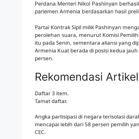
Perdana Menteri Nikol Pashinyan berhas
parlemen Armenia berdasarkan hasil preli
Partai Kontrak Sipil milik Pashinyan me
perolehan suara, menurut Komisi Pemili
itu pada Senin, sementara aliansi yang di
Armenia Kuat berada di posisi kedua jauh
persen.
Rekomendasi Artikel
Daftar 3 item.
Tamat daftar.
Angka partisipasi di negara terisolasi dara
mencapai lebih dari 58 persen pemilih y
CEC.