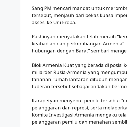
Sang PM mencari mandat untuk merombak
tersebut, menjauh dari bekas kuasa impe
aksesi ke Uni Eropa.
Pashinyan menyatakan telah meraih “ke
keabadian dan perkembangan Armenia”. I
hubungan dengan Barat” sembari mengem
Blok Armenia Kuat yang berada di posisi 
miliarder Rusia-Armenia yang mengumpul
tahanan rumah lantaran dituduh menga
tuderan tersebut sebagai tindakan bermotif
Karapetyan menyebut pemilu tersebut “
pelanggaran dan represi, serta melapor
Komite Investigasi Armenia mengaku tel
pelanggaran pemilu dan menahan sembil