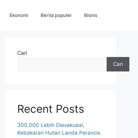
Ekonomi
Berita populer
Bisnis
Cari
Cari
Recent Posts
300.000 Lebih Dievakuasi,
Kebakaran Hutan Landa Perancis