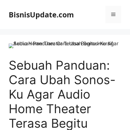
Langsung
ke
BisnisUpdate.com
Menu
isi
Sebuah Panduan:
Cara Ubah Sonos-
Ku Agar Audio
Home Theater
Terasa Begitu