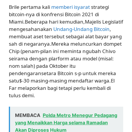
Brile pertama kali
memberi isyarat
strategi
bitcoin-nya di konfrensi Bitcoin 2021 di
Miami.Beberapa hari kemudian,Majelis Legislatif
mengesahanakan
Undang-Undang Bitcoin
,
membuat aset tersebut sebagai alat bayar yang
sah di negaranya.Mereka meluncurkan dompet
Chip (penam-pilan ini meminta ngubah Chivo
seirama dengan plarform atau model (misal:
nom salah) pada Oktober itu
pendengaransetara Bitcoin s-p untuk mereka
satu$-30 masing-masing mendaftar warga.El
Far melaporkan bagi tetapi perlu kembali di
tulus demi.
MEMBACA
Polda Metro Menegur Pedagang
yang Menaikkan Harga selama Ramadan
Akan Diproses Hukum