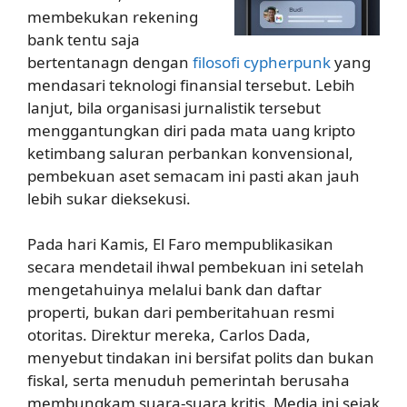
membekukan rekening
bank tentu saja
bertentanagn dengan
filosofi cypherpunk
yang
mendasari teknologi finansial tersebut. Lebih
lanjut, bila organisasi jurnalistik tersebut
menggantungkan diri pada mata uang kripto
ketimbang saluran perbankan konvensional,
pembekuan aset semacam ini pasti akan jauh
lebih sukar dieksekusi.
Pada hari Kamis, El Faro mempublikasikan
secara mendetail ihwal pembekuan ini setelah
mengetahuinya melalui bank dan daftar
properti, bukan dari pemberitahuan resmi
otoritas. Direktur mereka, Carlos Dada,
menyebut tindakan ini bersifat polits dan bukan
fiskal, serta menuduh pemerintah berusaha
membungkam suara-suara kritis. Media ini sejak