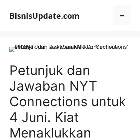
Langsung
ke
BisnisUpdate.com
Menu
isi
Petunjuk dan
Jawaban NYT
Connections untuk
4 Juni. Kiat
Menaklukkan