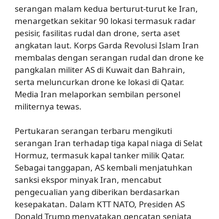
serangan malam kedua berturut-turut ke Iran,
menargetkan sekitar 90 lokasi termasuk radar
pesisir, fasilitas rudal dan drone, serta aset
angkatan laut. Korps Garda Revolusi Islam Iran
membalas dengan serangan rudal dan drone ke
pangkalan militer AS di Kuwait dan Bahrain,
serta meluncurkan drone ke lokasi di Qatar.
Media Iran melaporkan sembilan personel
militernya tewas.
Pertukaran serangan terbaru mengikuti
serangan Iran terhadap tiga kapal niaga di Selat
Hormuz, termasuk kapal tanker milik Qatar.
Sebagai tanggapan, AS kembali menjatuhkan
sanksi ekspor minyak Iran, mencabut
pengecualian yang diberikan berdasarkan
kesepakatan. Dalam KTT NATO, Presiden AS
Donald Trump menyatakan gencatan senjata