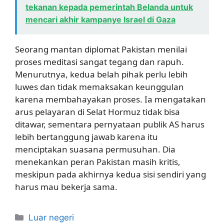
tekanan kepada pemerintah Belanda untuk
mencari akhir kampanye Israel di Gaza
Seorang mantan diplomat Pakistan menilai
proses meditasi sangat tegang dan rapuh.
Menurutnya, kedua belah pihak perlu lebih
luwes dan tidak memaksakan keunggulan
karena membahayakan proses. Ia mengatakan
arus pelayaran di Selat Hormuz tidak bisa
ditawar, sementara pernyataan publik AS harus
lebih bertanggung jawab karena itu
menciptakan suasana permusuhan. Dia
menekankan peran Pakistan masih kritis,
meskipun pada akhirnya kedua sisi sendiri yang
harus mau bekerja sama.
Kategori
Luar negeri