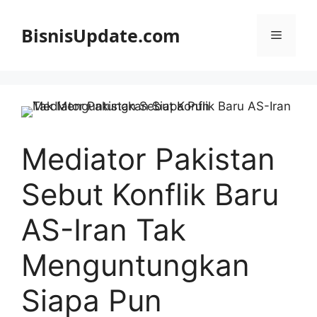
Langsung
ke
BisnisUpdate.com
Menu
isi
Mediator Pakistan
Sebut Konflik Baru
AS-Iran Tak
Menguntungkan
Siapa Pun