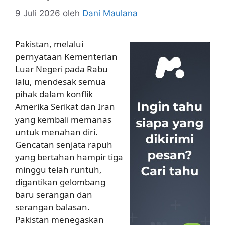
9 Juli 2026
oleh
Dani Maulana
Pakistan, melalui
pernyataan Kementerian
Luar Negeri pada Rabu
lalu, mendesak semua
pihak dalam konflik
Amerika Serikat dan Iran
yang kembali memanas
untuk menahan diri.
Gencatan senjata rapuh
yang bertahan hampir tiga
minggu telah runtuh,
digantikan gelombang
baru serangan dan
serangan balasan.
Pakistan menegaskan