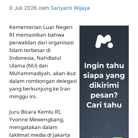
9 Juli 2026
oleh
Sariyanti Wijaya
Kementerian Luar Negeri
RI memastikan bahwa
perwakilan dari organisasi
Islam terbesar di
Indonesia, Nahdlatul
Ulama (NU) dan
Muhammadiyah, akan ikut
dalam rombongan delegasi
yang berkunjung ke Iran
minggu ini.
Juru Bicara Kemlu RI,
Yvonne Mewengkang,
mengatakan dalam
taklimat media di Jakarta