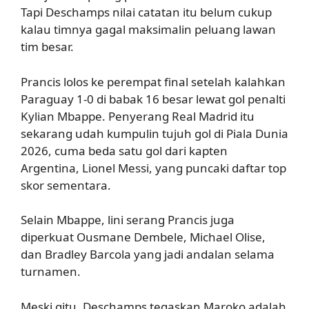
Tapi Deschamps nilai catatan itu belum cukup
kalau timnya gagal maksimalin peluang lawan
tim besar.
Prancis lolos ke perempat final setelah kalahkan
Paraguay 1-0 di babak 16 besar lewat gol penalti
Kylian Mbappe. Penyerang Real Madrid itu
sekarang udah kumpulin tujuh gol di Piala Dunia
2026, cuma beda satu gol dari kapten
Argentina, Lionel Messi, yang puncaki daftar top
skor sementara.
Selain Mbappe, lini serang Prancis juga
diperkuat Ousmane Dembele, Michael Olise,
dan Bradley Barcola yang jadi andalan selama
turnamen.
Meski gitu, Deschamps tegaskan Maroko adalah