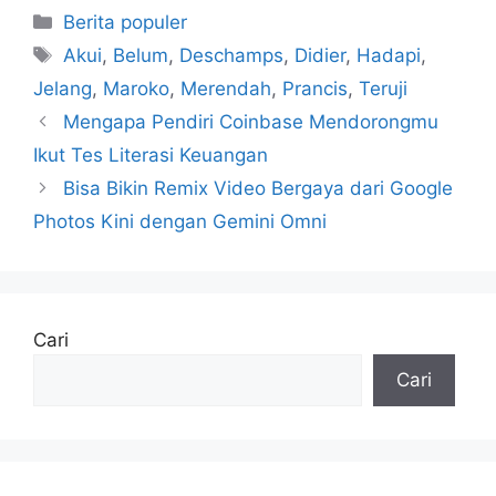
Kategori
Berita populer
Tag
Akui
,
Belum
,
Deschamps
,
Didier
,
Hadapi
,
Jelang
,
Maroko
,
Merendah
,
Prancis
,
Teruji
Mengapa Pendiri Coinbase Mendorongmu
Ikut Tes Literasi Keuangan
Bisa Bikin Remix Video Bergaya dari Google
Photos Kini dengan Gemini Omni
Cari
Cari