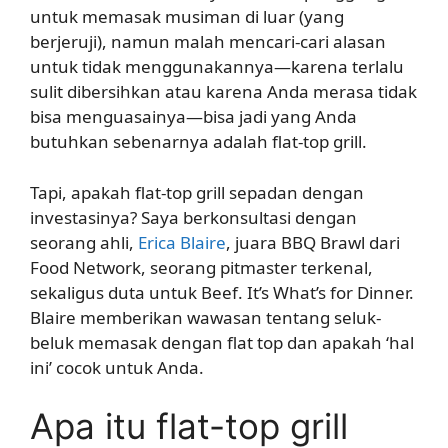
untuk memasak musiman di luar (yang
berjeruji), namun malah mencari-cari alasan
untuk tidak menggunakannya—karena terlalu
sulit dibersihkan atau karena Anda merasa tidak
bisa menguasainya—bisa jadi yang Anda
butuhkan sebenarnya adalah flat-top grill.
Tapi, apakah flat-top grill sepadan dengan
investasinya? Saya berkonsultasi dengan
seorang ahli,
Erica Blaire
, juara BBQ Brawl dari
Food Network, seorang pitmaster terkenal,
sekaligus duta untuk Beef. It’s What’s for Dinner.
Blaire memberikan wawasan tentang seluk-
beluk memasak dengan flat top dan apakah ‘hal
ini’ cocok untuk Anda.
Apa itu flat-top grill