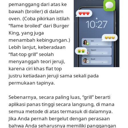
pemanggang dari atas ke
bawah (broiler) di dalam
oven. (Coba pikirkan istilah
“flame broiled” dari Burger
King, yang juga
menambah kebingungan.)
Lebih lanjut, keberadaan
“flat-top grill” seolah
menyanggah teori jeruji,
karena ciri khas flat top
justru ketiadaan jeruji sama sekali pada
permukaan tapinya.
Sebenarnya, secara paling luas, “grill” berarti
aplikasi panas tinggi secara langsung, di mana
semua metode di atas termasuk di dalamnya.
Jika Anda pernah bergelut dengan perasaan
bahwa Anda seharusnya memiliki panggangan