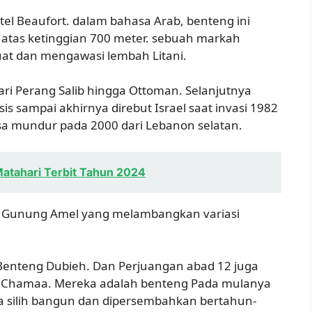
tel Beaufort. dalam bahasa Arab, benteng ini
 di atas ketinggian 700 meter. sebuah markah
uat dan mengawasi lembah Litani.
ri Perang Salib hingga Ottoman. Selanjutnya
s sampai akhirnya direbut Israel saat invasi 1982
 mundur pada 2000 dari Lebanon selatan.
Matahari Terbit Tahun 2024
san Gunung Amel yang melambangkan variasi
 Benteng Dubieh. Dan Perjuangan abad 12 juga
aat Chamaa. Mereka adalah benteng Pada mulanya
ara silih bangun dan dipersembahkan bertahun-