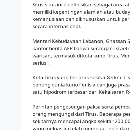
Situs-situs ini didefinisikan sebagai area a
memiliki kepentingan alamiah atau budaya
kemanusiaan dan dikhususkan untuk perl
secara internasional.
Menteri Kebudayaan Lebanon, Ghassan 
kantor berita AFP bahwa serangan Israel 
warisan, termasuk di kota kuno Tirus. Me
serius".
Kota Tirus yang berjarak sekitar 83 km di
penting dunia kuno Fenisia dan juga prasa
satu hipodrom terbesar dari Kekaisaran 
Perintah pengosongan paksa serta pemb
orang mengungsi dari Tirus. Beberapa pe
sekitarnya mencapai angka sekitar 200.00
yang meluas ini telah membuat lebih dari s