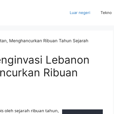
Luar negeri
Tekno
enginvasi Lebanon
ncurkan Ribuan
s oleh sejarah ribuan tahun,