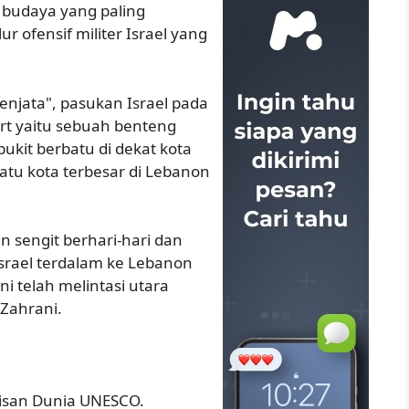
ta budaya yang paling
ur ofensif militer Israel yang
njata", pasukan Israel pada
ort yaitu sebuah benteng
bukit berbatu di dekat kota
tu kota terbesar di Lebanon
n sengit berhari-hari dan
Israel terdalam ke Lebanon
ni telah melintasi utara
 Zahrani.
risan Dunia UNESCO.