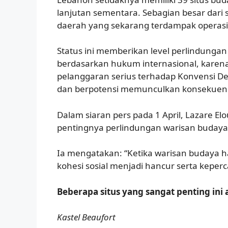
lanjutan sementara. Sebagian besar dari si
daerah yang sekarang terdampak operasi m
Status ini memberikan level perlindungan
berdasarkan hukum internasional, karena
pelanggaran serius terhadap Konvensi D
dan berpotensi memunculkan konsekuens
Dalam siaran pers pada 1 April, Lazare
pentingnya perlindungan warisan budaya 
Ia mengatakan: “Ketika warisan budaya ha
kohesi sosial menjadi hancur serta kepe
Beberapa situs yang sangat penting ini a
Kastel Beaufort