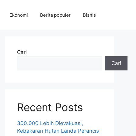
Ekonomi
Berita populer
Bisnis
Cari
Cari
Recent Posts
300.000 Lebih Dievakuasi,
Kebakaran Hutan Landa Perancis