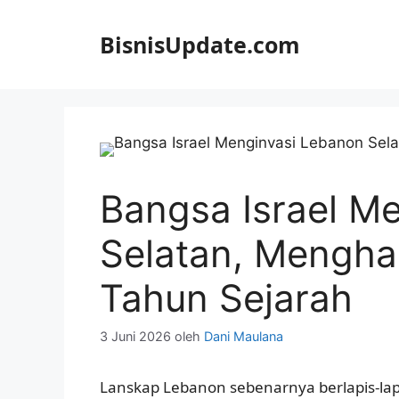
Langsung
ke
BisnisUpdate.com
isi
Bangsa Israel M
Selatan, Mengha
Tahun Sejarah
3 Juni 2026
oleh
Dani Maulana
Lanskap Lebanon sebenarnya berlapis-lapi