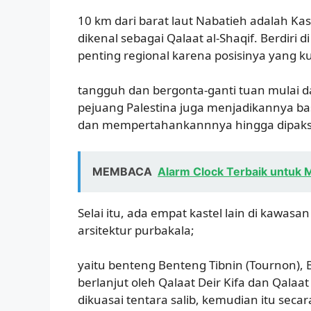
10 km dari barat laut Nabatieh adalah Kas
dikenal sebagai Qalaat al-Shaqif. Berdiri
penting regional karena posisinya yang k
tangguh dan bergonta-ganti tuan mulai da
pejuang Palestina juga menjadikannya basi
dan mempertahankannnya hingga dipaksa
MEMBACA
Alarm Clock Terbaik untuk 
Selai itu, ada empat kastel lain di kawa
arsitektur purbakala;
yaitu benteng Benteng Tibnin (Tournon),
berlanjut oleh Qalaat Deir Kifa dan Qal
dikuasai tentara salib, kemudian itu sec