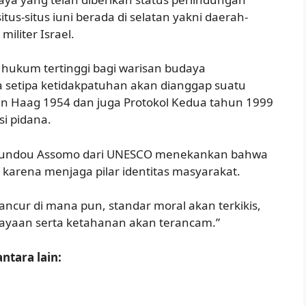
tus-situs iuni berada di selatan yakni daerah-
iliter Israel.
 hukum tertinggi bagi warisan budaya
 setipa ketidakpatuhan akan dianggap suatu
en Haag 1954 dan juga Protokol Kedua tahun 1999
i pidana.
 Eloundou Assomo dari UNESCO menekankan bahwa
karena menjaga pilar identitas masyarakat.
ncur di mana pun, standar moral akan terkikis,
rcayaan serta ketahanan akan terancam.”
ntara lain: