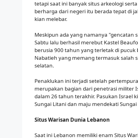
tetapi saat ini banyak situs arkeologi ser
berharga dari negeri itu berada tepat di jal
kian melebar.
Meskipun ada yang namanya "gencatan se
Sabtu lalu berhasil merebut Kastel Beauf
berusia 900 tahun yang terletak di pucuk 
Nabatieh yang memang termasuk salah sa
selatan.
Penaklukan ini terjadi setelah pertempura
merupakan bagian dari penetrasi militer 
dalam 26 tahun terakhir. Pasukan Israel ki
Sungai Litani dan maju mendekati Sungai
Situs Warisan Dunia Lebanon
Saat ini Lebanon memiliki enam Situs Wa