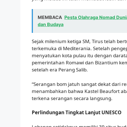
MEMBACA
Pesta Olahraga Nomad Dunia
dan Budaya
Sejak milenium ketiga SM, Tirus telah be
terkemuka di Mediterania. Setelah peng
menyatukan kota pulau itu dengan darat
pemerintahan Romawi dan Bizantium kem
setelah era Perang Salib.
“Serangan bom jatuh sangat dekat dari re
menambahkan bahwa Kastel Beaufort ab
terkena serangan secara langsung.
Perlindungan Tingkat Lanjut UNESCO
Lebanon setidaknya memiliki 39 situs bud