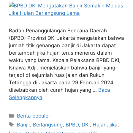
Badan Penanggulangan Bencana Daerah
(BPBD) Provinsi DKI Jakarta mengatakan bahwa
jumlah titik genangan banjir di Jakarta dapat
bertambah jika hujan terus menerus dalam
waktu yang lama. Kepala Pelaksana BPBD DKI,
Isnawa Adji, menjelaskan bahwa banjir yang
terjadi di sejumlah ruas jalan dan Rukun
Tetangga di Jakarta pada 29 Februari 2024
disebabkan oleh curah hujan yang …
Baca
Selengkapnya
Kategori
Berita populer
Tag
Banjir
,
Berlangsung
,
BPBD
,
DKI
,
Hujan
,
jika
,