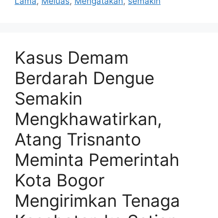
Lama
,
Meluas
,
Mengatakan
,
semakin
Kasus Demam
Berdarah Dengue
Semakin
Mengkhawatirkan,
Atang Trisnanto
Meminta Pemerintah
Kota Bogor
Mengirimkan Tenaga