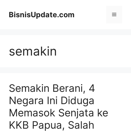
Langsung
ke
BisnisUpdate.com
Menu
isi
semakin
Semakin Berani, 4
Negara Ini Diduga
Memasok Senjata ke
KKB Papua, Salah