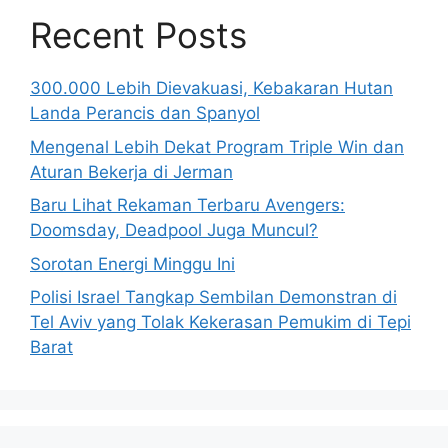
Recent Posts
300.000 Lebih Dievakuasi, Kebakaran Hutan
Landa Perancis dan Spanyol
Mengenal Lebih Dekat Program Triple Win dan
Aturan Bekerja di Jerman
Baru Lihat Rekaman Terbaru Avengers:
Doomsday, Deadpool Juga Muncul?
Sorotan Energi Minggu Ini
Polisi Israel Tangkap Sembilan Demonstran di
Tel Aviv yang Tolak Kekerasan Pemukim di Tepi
Barat
© 2026 BisnisUpdate.com
• Dibangun dengan