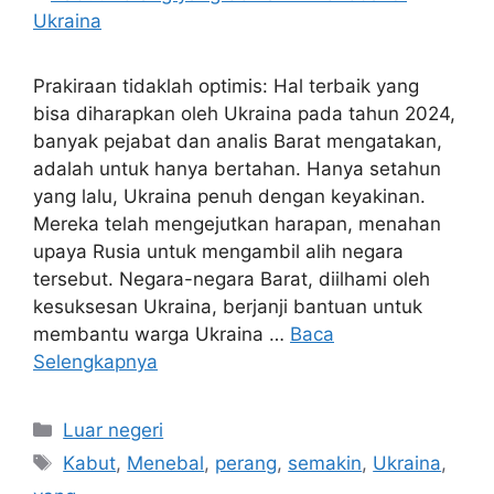
Prakiraan tidaklah optimis: Hal terbaik yang
bisa diharapkan oleh Ukraina pada tahun 2024,
banyak pejabat dan analis Barat mengatakan,
adalah untuk hanya bertahan. Hanya setahun
yang lalu, Ukraina penuh dengan keyakinan.
Mereka telah mengejutkan harapan, menahan
upaya Rusia untuk mengambil alih negara
tersebut. Negara-negara Barat, diilhami oleh
kesuksesan Ukraina, berjanji bantuan untuk
membantu warga Ukraina …
Baca
Selengkapnya
Kategori
Luar negeri
Tag
Kabut
,
Menebal
,
perang
,
semakin
,
Ukraina
,