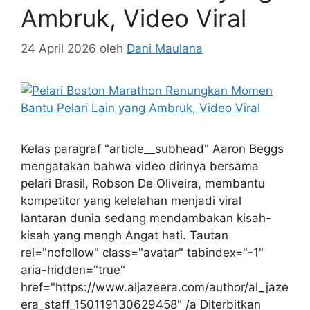
Ambruk, Video Viral
24 April 2026
oleh
Dani Maulana
Kelas paragraf "article__subhead" Aaron Beggs
mengatakan bahwa video dirinya bersama
pelari Brasil, Robson De Oliveira, membantu
kompetitor yang kelelahan menjadi viral
lantaran dunia sedang mendambakan kisah-
kisah yang mengh Angat hati. Tautan
rel="nofollow" class="avatar" tabindex="-1"
aria-hidden="true"
href="https://www.aljazeera.com/author/al_jaze
era_staff_150119130629458" /a Diterbitkan