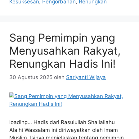
Kesuksesan
,
Pengorbanan
,
Renungkan
Sang Pemimpin yang
Menyusahkan Rakyat,
Renungkan Hadis Ini!
30 Agustus 2025
oleh
Sariyanti Wijaya
loading… Hadis dari Rasulullah Shallallahu
Alaihi Wassalam ini diriwayatkan oleh Imam
Muslim. Isinya menjelaskan tentang pemimpin