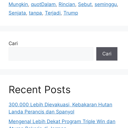
Mungkin
,
quotDalam
,
Rincian
,
Sebut
,
seminggu
,
Senjata
,
tanpa
,
Terjadi
,
Trump
Cari
Cari
Recent Posts
300.000 Lebih Dievakuasi, Kebakaran Hutan
Landa Perancis dan Spanyol
Mengenal Lebih Dekat Program Triple Win dan