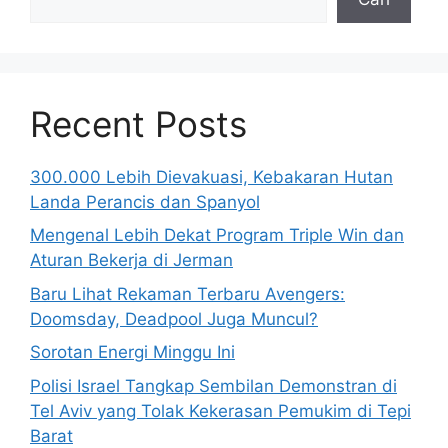
Recent Posts
300.000 Lebih Dievakuasi, Kebakaran Hutan
Landa Perancis dan Spanyol
Mengenal Lebih Dekat Program Triple Win dan
Aturan Bekerja di Jerman
Baru Lihat Rekaman Terbaru Avengers:
Doomsday, Deadpool Juga Muncul?
Sorotan Energi Minggu Ini
Polisi Israel Tangkap Sembilan Demonstran di
Tel Aviv yang Tolak Kekerasan Pemukim di Tepi
Barat