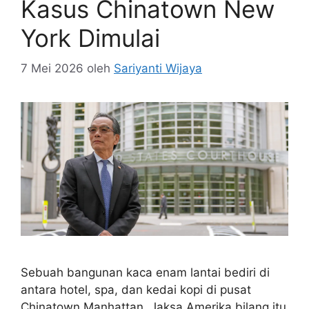
Kasus Chinatown New
York Dimulai
7 Mei 2026
oleh
Sariyanti Wijaya
Sebuah bangunan kaca enam lantai bediri di
antara hotel, spa, dan kedai kopi di pusat
Chinatown Manhattan. Jaksa Amerika bilang itu