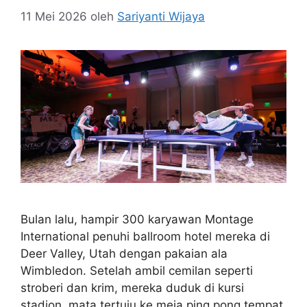
11 Mei 2026
oleh
Sariyanti Wijaya
Bulan lalu, hampir 300 karyawan Montage
International penuhi ballroom hotel mereka di
Deer Valley, Utah dengan pakaian ala
Wimbledon. Setelah ambil cemilan seperti
stroberi dan krim, mereka duduk di kursi
stadion, mata tertuju ke meja ping pong tempat