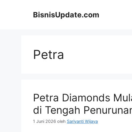
Langsung
ke
BisnisUpdate.com
isi
Petra
Petra Diamonds Mul
di Tengah Penuruna
1 Juni 2026
oleh
Sariyanti Wijaya