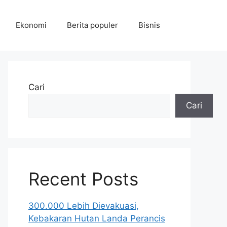
Ekonomi
Berita populer
Bisnis
Cari
Cari
Recent Posts
300.000 Lebih Dievakuasi,
Kebakaran Hutan Landa Perancis