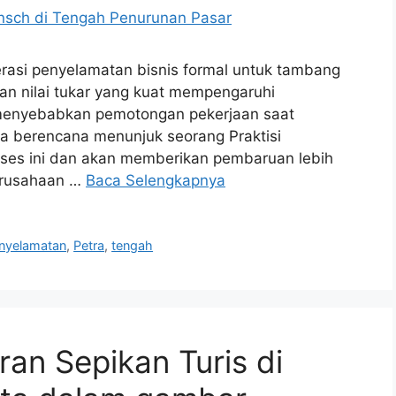
asi penyelamatan bisnis formal untuk tambang
dan nilai tukar yang kuat mempengaruhi
 menyebabkan pemotongan pekerjaan saat
ra berencana menunjuk seorang Praktisi
oses ini dan akan memberikan pembaruan lebih
erusahaan …
Baca Selengkapnya
nyelamatan
,
Petra
,
tengah
ran Sepikan Turis di