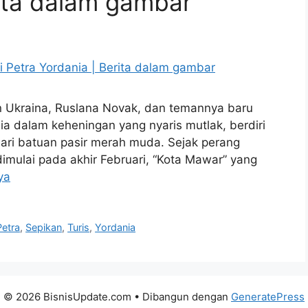
rita dalam gambar
n Ukraina, Ruslana Novak, dan temannya baru
ia dalam keheningan yang nyaris mutlak, berdiri
ari batuan pasir merah muda. Sejak perang
dimulai pada akhir Februari, “Kota Mawar” yang
ya
Petra
,
Sepikan
,
Turis
,
Yordania
© 2026 BisnisUpdate.com
• Dibangun dengan
GeneratePress