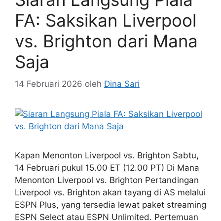
FA: Saksikan Liverpool
vs. Brighton dari Mana
Saja
14 Februari 2026
oleh
Dina Sari
Kapan Menonton Liverpool vs. Brighton Sabtu,
14 Februari pukul 15.00 ET (12.00 PT) Di Mana
Menonton Liverpool vs. Brighton Pertandingan
Liverpool vs. Brighton akan tayang di AS melalui
ESPN Plus, yang tersedia lewat paket streaming
ESPN Select atau ESPN Unlimited. Pertemuan