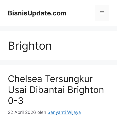
Langsung
ke
BisnisUpdate.com
Menu
isi
Brighton
Chelsea Tersungkur
Usai Dibantai Brighton
0-3
22 April 2026
oleh
Sariyanti Wijaya