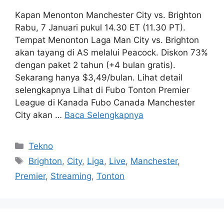
Kapan Menonton Manchester City vs. Brighton
Rabu, 7 Januari pukul 14.30 ET (11.30 PT).
Tempat Menonton Laga Man City vs. Brighton
akan tayang di AS melalui Peacock. Diskon 73%
dengan paket 2 tahun (+4 bulan gratis).
Sekarang hanya $3,49/bulan. Lihat detail
selengkapnya Lihat di Fubo Tonton Premier
League di Kanada Fubo Canada Manchester
City akan …
Baca Selengkapnya
Kategori
Tekno
Tag
Brighton
,
City
,
Liga
,
Live
,
Manchester
,
Premier
,
Streaming
,
Tonton