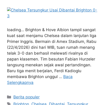
loading… Brighton & Hove Albion tampil sangat
kuat saat menjamu Chelsea dalam lanjutan liga
Primer Inggris. Bermain di Amex Stadium, Rabu
(22/4/2026) dini hari WIB, tuan rumah menang
telak 3-0 dan berhasil melewati rivalnya di
papan klasemen. Tim besutan Fabian Hurzeler
langsung menekan sejak awal pertandingan.
Baru tiga menit berjalan, Ferdi Kadioglu
membawa Brighton unggul …
Baca
Selengkapnya
Kategori
Berita populer
Tag
Brighton
,
Chelsea
,
Dibantai
,
Tersungkur
,