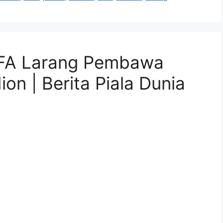
FIFA Larang Pembawa
on | Berita Piala Dunia
ik kosong, transparan, dan dapat digunakan ulang
 etik yang diperbarui kini melarangnya, demikian
pada 4 Juni 2026 Para penggemar di Piala Dunia
 air minum isi ulang ke dalam arena karena
ngkapnya