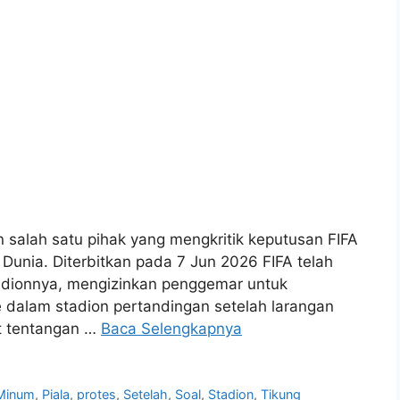
salah satu pihak yang mengkritik keputusan FIFA
 Dunia. Diterbitkan pada 7 Jun 2026 FIFA telah
adionnya, mengizinkan penggemar untuk
 dalam stadion pertandingan setelah larangan
at tentangan …
Baca Selengkapnya
Minum
,
Piala
,
protes
,
Setelah
,
Soal
,
Stadion
,
Tikung