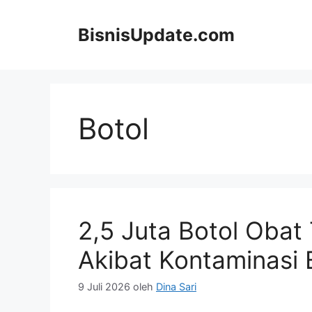
Langsung
ke
BisnisUpdate.com
isi
Botol
2,5 Juta Botol Obat 
Akibat Kontaminasi
9 Juli 2026
oleh
Dina Sari