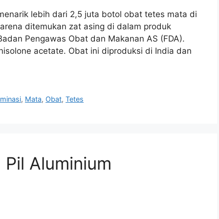
narik lebih dari 2,5 juta botol obat tetes mata di
 karena ditemukan zat asing di dalam produk
tus Badan Pengawas Obat dan Makanan AS (FDA).
isolone acetate. Obat ini diproduksi di India dan
minasi
,
Mata
,
Obat
,
Tetes
 Pil Aluminium