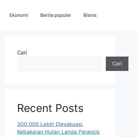
Ekonomi
Berita populer
Bisnis
Cari
Cari
Recent Posts
300.000 Lebih Dievakuasi,
Kebakaran Hutan Landa Perancis