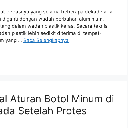
bat bebasnya yang selama beberapa dekade ada
mulai diganti dengan wadah berbahan aluminium.
atang dalam wadah plastik keras. Secara teknis
ah plastik lebih sedikit diterima di tempat-
ium yang …
Baca Selengkapnya
al Aturan Botol Minum di
da Setelah Protes |