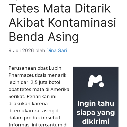
Tetes Mata Ditarik
Akibat Kontaminasi
Benda Asing
9 Juli 2026
oleh
Dina Sari
Perusahaan obat Lupin
Pharmaceuticals menarik
lebih dari 2,5 juta botol
obat tetes mata di Amerika
Serikat. Penarikan ini
dilakukan karena
ditemukan zat asing di
dalam produk tersebut.
Informasi ini tercantum di