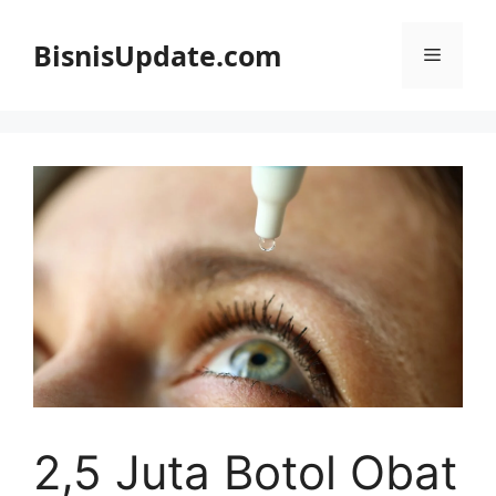
Langsung
ke
BisnisUpdate.com
Menu
isi
2,5 Juta Botol Obat