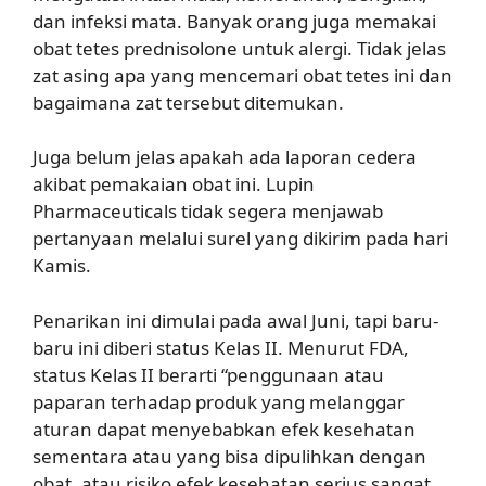
dan infeksi mata. Banyak orang juga memakai
obat tetes prednisolone untuk alergi. Tidak jelas
zat asing apa yang mencemari obat tetes ini dan
bagaimana zat tersebut ditemukan.
Juga belum jelas apakah ada laporan cedera
akibat pemakaian obat ini. Lupin
Pharmaceuticals tidak segera menjawab
pertanyaan melalui surel yang dikirim pada hari
Kamis.
Penarikan ini dimulai pada awal Juni, tapi baru-
baru ini diberi status Kelas II. Menurut FDA,
status Kelas II berarti “penggunaan atau
paparan terhadap produk yang melanggar
aturan dapat menyebabkan efek kesehatan
sementara atau yang bisa dipulihkan dengan
obat, atau risiko efek kesehatan serius sangat