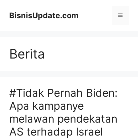
Langsung
ke
BisnisUpdate.com
Menu
isi
Berita
#Tidak Pernah Biden:
Apa kampanye
melawan pendekatan
AS terhadap Israel