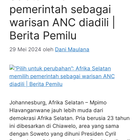
pemerintah sebagai
warisan ANC diadili |
Berita Pemilu
29 Mei 2024
oleh
Dani Maulana
Johannesburg, Afrika Selatan – Mpimo
Hlavanganwane jauh lebih muda dari
demokrasi Afrika Selatan. Pria berusia 23 tahun
ini dibesarkan di Chiawelo, area yang sama
dengan Soweto yang dihuni Presiden Cyril