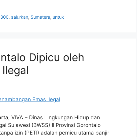
p300
,
salurkan
,
Sumatera
,
untuk
ntalo Dipicu oleh
Ilegal
arta, VIVA – Dinas Lingkungan Hidup dan
ai Sulawesi (BWSS) II Provinsi Gorontalo
npa izin (PETI) adalah pemicu utama banjir