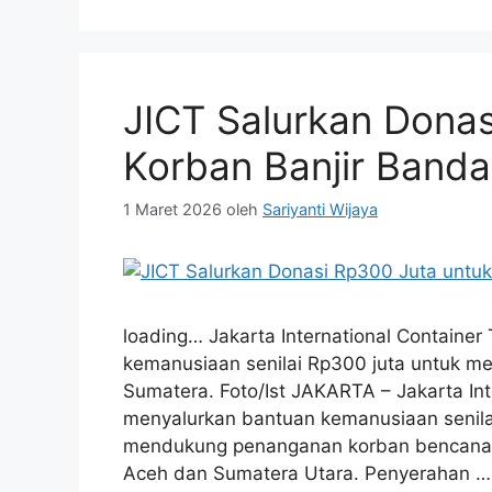
JICT Salurkan Donas
Korban Banjir Band
1 Maret 2026
oleh
Sariyanti Wijaya
loading… Jakarta International Container
kemanusiaan senilai Rp300 juta untuk 
Sumatera. Foto/Ist JAKARTA – Jakarta Int
menyalurkan bantuan kemanusiaan senilai
mendukung penanganan korban bencana ba
Aceh dan Sumatera Utara. Penyerahan 