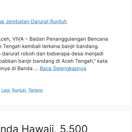
 Aceh, VIVA – Badan Penanggulangan Bencana
Tengah kembali terkena banjir bandang.
n darurat roboh dan beberapa desa menjadi
ebabkan banjir bandang di Aceh Tengah,” kata
annya di Banda …
Baca Selengkapnya
,
Lagi
,
Runtuh
,
Terjang
nda Hawaii, 5.500