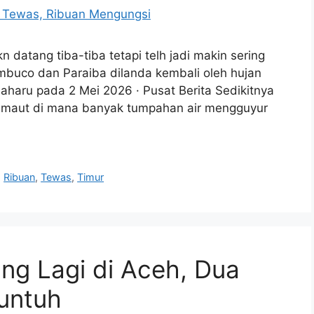
datang tiba-tiba tetapi telh jadi makin sering
nambuco dan Paraiba dilanda kembali oleh hujan
baharu pada 2 Mei 2026 · Pusat Berita Sedikitnya
 maut di mana banyak tumpahan air mengguyur
,
Ribuan
,
Tewas
,
Timur
ang Lagi di Aceh, Dua
untuh