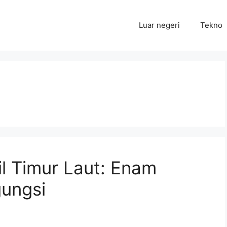
Luar negeri
Tekno
il Timur Laut: Enam
ungsi