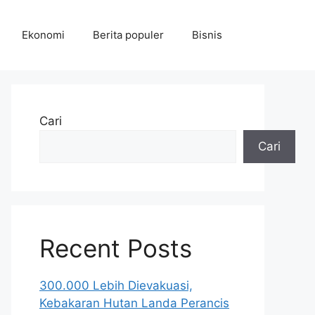
Ekonomi
Berita populer
Bisnis
Cari
Cari
Recent Posts
300.000 Lebih Dievakuasi,
Kebakaran Hutan Landa Perancis