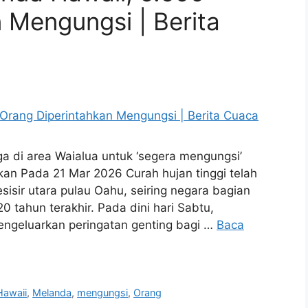
 Mengungsi | Berita
 di area Waialua untuk ‘segera mengungsi’
tkan Pada 21 Mar 2026 Curah hujan tinggi telah
isir utara pulau Oahu, seiring negara bagian
 tahun terakhir. Pada dini hari Sabtu,
geluarkan peringatan genting bagi …
Baca
Hawaii
,
Melanda
,
mengungsi
,
Orang