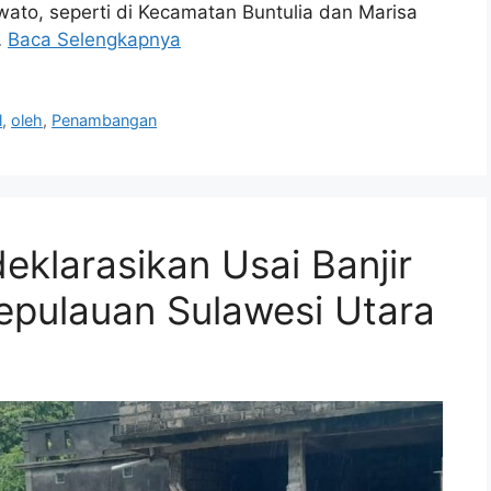
ato, seperti di Kecamatan Buntulia dan Marisa
…
Baca Selengkapnya
l
,
oleh
,
Penambangan
eklarasikan Usai Banjir
pulauan Sulawesi Utara