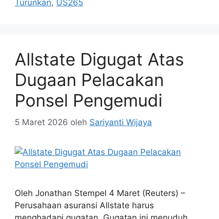
Turunkan
,
US265
Allstate Digugat Atas
Dugaan Pelacakan
Ponsel Pengemudi
5 Maret 2026
oleh
Sariyanti Wijaya
Oleh Jonathan Stempel 4 Maret (Reuters) –
Perusahaan asuransi Allstate harus
menghadapi gugatan. Gugatan ini menuduh