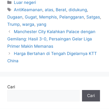
Kategori
Luar negeri
Tag
AntiKeamanan
,
atas
,
Berat
,
didukung
,
Dugaan
,
Gugat
,
Memphis
,
Pelanggaran
,
Satgas
,
Trump
,
warga
,
yang
Manchester City Kalahkan Palace dengan
Gemilang: Hasil 3-0, Persaingan Gelar Liga
Primer Makin Memanas
Harga Bertahan di Tengah Digelarnya KTT
China
Cari
Cari