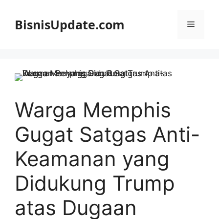
Langsung
ke
BisnisUpdate.com
Menu
isi
Warga Memphis
Gugat Satgas Anti-
Keamanan yang
Didukung Trump
atas Dugaan