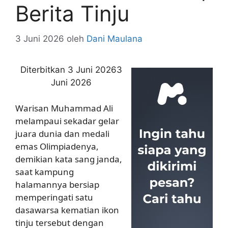
Berita Tinju
3 Juni 2026
oleh
Dani Maulana
Diterbitkan 3 Juni 20263
Juni 2026
Warisan Muhammad Ali
melampaui sekadar gelar
juara dunia dan medali
emas Olimpiadenya,
demikian kata sang janda,
saat kampung
halamannya bersiap
memperingati satu
dasawarsa kematian ikon
tinju tersebut dengan