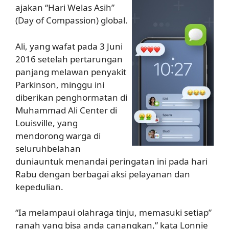
ajakan “Hari Welas Asih”
(Day of Compassion) global.
Ali, yang wafat pada 3 Juni
2016 setelah pertarungan
panjang melawan penyakit
Parkinson, minggu ini
diberikan penghormatan di
Muhammad Ali Center di
Louisville, yang
mendorong warga di
seluruhbelahan
duniauntuk menandai peringatan ini pada hari
Rabu dengan berbagai aksi pelayanan dan
kepedulian.
“Ia melampaui olahraga tinju, memasuki setiap”
ranah yang bisa anda canangkan,” kata Lonnie