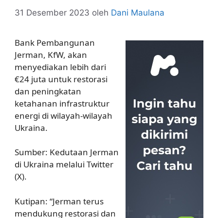
31 Desember 2023
oleh
Dani Maulana
Bank Pembangunan
Jerman, KfW, akan
menyediakan lebih dari
€24 juta untuk restorasi
dan peningkatan
ketahanan infrastruktur
energi di wilayah-wilayah
Ukraina.
Sumber: Kedutaan Jerman
di Ukraina melalui Twitter
(X).
Kutipan: “Jerman terus
mendukung restorasi dan