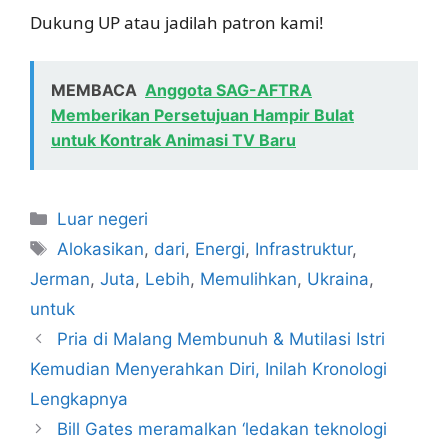
Dukung UP atau jadilah patron kami!
MEMBACA
Anggota SAG-AFTRA
Memberikan Persetujuan Hampir Bulat
untuk Kontrak Animasi TV Baru
Kategori
Luar negeri
Tag
Alokasikan
,
dari
,
Energi
,
Infrastruktur
,
Jerman
,
Juta
,
Lebih
,
Memulihkan
,
Ukraina
,
untuk
Pria di Malang Membunuh & Mutilasi Istri
Kemudian Menyerahkan Diri, Inilah Kronologi
Lengkapnya
Bill Gates meramalkan ‘ledakan teknologi