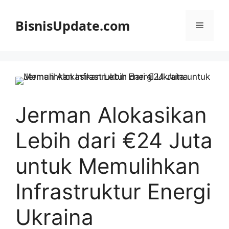
Langsung
ke
BisnisUpdate.com
Menu
isi
Jerman Alokasikan
Lebih dari €24 Juta
untuk Memulihkan
Infrastruktur Energi
Ukraina