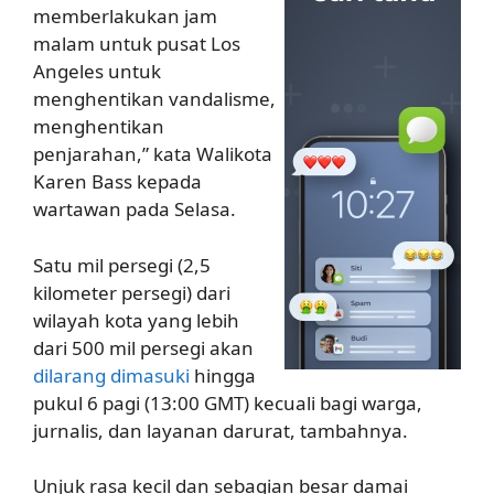
memberlakukan jam
malam untuk pusat Los
Angeles untuk
menghentikan vandalisme,
menghentikan
penjarahan,” kata Walikota
Karen Bass kepada
wartawan pada Selasa.
Satu mil persegi (2,5
kilometer persegi) dari
wilayah kota yang lebih
dari 500 mil persegi akan
dilarang dimasuki
hingga
pukul 6 pagi (13:00 GMT) kecuali bagi warga,
jurnalis, dan layanan darurat, tambahnya.
Unjuk rasa kecil dan sebagian besar damai