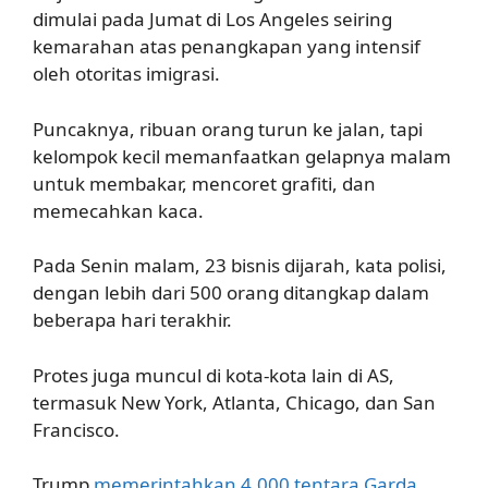
dimulai pada Jumat di Los Angeles seiring
kemarahan atas penangkapan yang intensif
oleh otoritas imigrasi.
Puncaknya, ribuan orang turun ke jalan, tapi
kelompok kecil memanfaatkan gelapnya malam
untuk membakar, mencoret grafiti, dan
memecahkan kaca.
Pada Senin malam, 23 bisnis dijarah, kata polisi,
dengan lebih dari 500 orang ditangkap dalam
beberapa hari terakhir.
Protes juga muncul di kota-kota lain di AS,
termasuk New York, Atlanta, Chicago, dan San
Francisco.
Trump
memerintahkan 4.000 tentara Garda