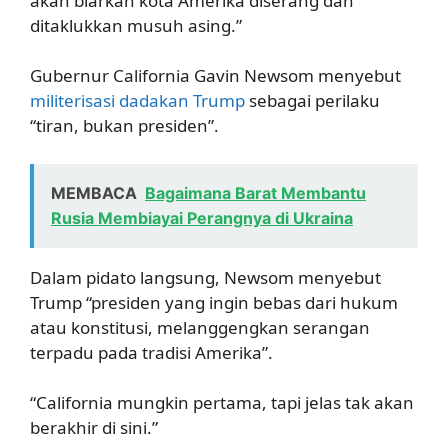
akan biarkan kota Amerika diserang dan
ditaklukkan musuh asing.”
Gubernur California Gavin Newsom menyebut
militerisasi dadakan Trump
sebagai perilaku
“tiran, bukan presiden”.
MEMBACA
Bagaimana Barat Membantu
Rusia Membiayai Perangnya di Ukraina
Dalam pidato langsung, Newsom menyebut
Trump “presiden yang ingin bebas dari hukum
atau konstitusi, melanggengkan serangan
terpadu pada tradisi Amerika”.
“California mungkin pertama, tapi jelas tak akan
berakhir di sini.”