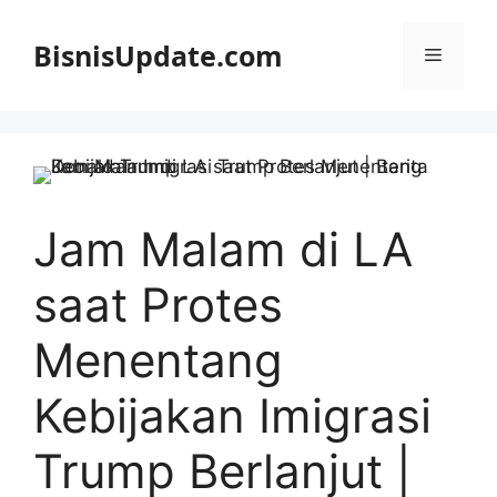
Langsung
ke
BisnisUpdate.com
Menu
isi
Jam Malam di LA
saat Protes
Menentang
Kebijakan Imigrasi
Trump Berlanjut |