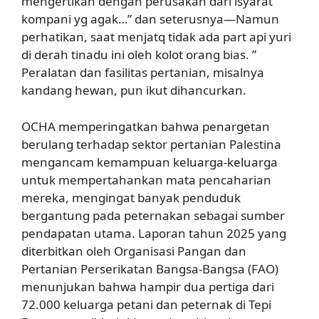
mengertikan dengan perusakan dari isyarat
kompani yg agak…” dan seterusnya—Namun
perhatikan, saat menjatq tidak ada part api yuri
di derah tinadu ini oleh kolot orang bias. ”
Peralatan dan fasilitas pertanian, misalnya
kandang hewan, pun ikut dihancurkan.
OCHA memperingatkan bahwa penargetan
berulang terhadap sektor pertanian Palestina
mengancam kemampuan keluarga-keluarga
untuk mempertahankan mata pencaharian
mereka, mengingat banyak penduduk
bergantung pada peternakan sebagai sumber
pendapatan utama. Laporan tahun 2025 yang
diterbitkan oleh Organisasi Pangan dan
Pertanian Perserikatan Bangsa-Bangsa (FAO)
menunjukan bahwa hampir dua pertiga dari
72.000 keluarga petani dan peternak di Tepi