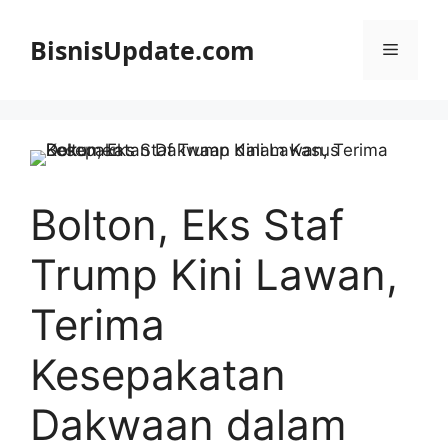
Langsung
ke
BisnisUpdate.com
Menu
isi
Bolton, Eks Staf
Trump Kini Lawan,
Terima
Kesepakatan
Dakwaan dalam