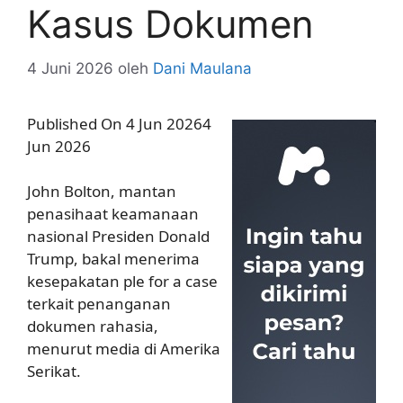
Kasus Dokumen
4 Juni 2026
oleh
Dani Maulana
Published On 4 Jun 20264
Jun 2026
John Bolton, mantan
penasihaat keamanaan
nasional Presiden Donald
Trump, bakal menerima
kesepakatan ple for a case
terkait penanganan
dokumen rahasia,
menurut media di Amerika
Serikat.