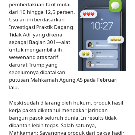
pemberlakuan tarif mulai
dari 10 hingga 12,5 persen.
Usulan ini berdasarkan
Investigasi Praktik Dagang
Tidak Adil yang dikenal
sebagai Bagian 301—alat
untuk mengambil alih
wewenang atas tarif
darurat Trump yang
sebelumnya dibatalkan
putusan Mahkamah Agung AS pada Februari
lalu.
Meski sudah dilarang oleh hukum, produk hasil
kerja paksa diketahui mengakar jaringan
bangun pasok seluruh dunia. In results tidak
dibantah lebih tegas. Salah satunya,
Mahkamah; Sayangnya produk dari paksa hadir