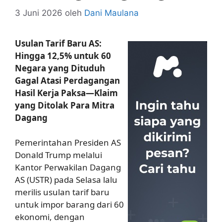
3 Juni 2026
oleh
Dani Maulana
Usulan Tarif Baru AS:
Hingga 12,5% untuk 60
Negara yang Dituduh
Gagal Atasi Perdagangan
Hasil Kerja Paksa—Klaim
yang Ditolak Para Mitra
Dagang
Pemerintahan Presiden AS
Donald Trump melalui
Kantor Perwakilan Dagang
AS (USTR) pada Selasa lalu
merilis usulan tarif baru
untuk impor barang dari 60
ekonomi, dengan