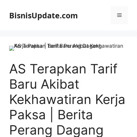
Langsung
ke
BisnisUpdate.com
Menu
isi
AS Terapkan Tarif
Baru Akibat
Kekhawatiran Kerja
Paksa | Berita
Perang Dagang