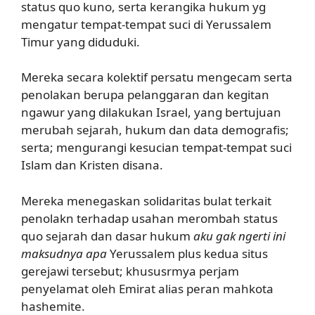
status quo kuno, serta kerangika hukum yg
mengatur tempat-tempat suci di Yerussalem
Timur yang diduduki.
Mereka secara kolektif persatu mengecam serta
penolakan berupa pelanggaran dan kegitan
ngawur yang dilakukan Israel, yang bertujuan
merubah sejarah, hukum dan data demografis;
serta; mengurangi kesucian tempat-tempat suci
Islam dan Kristen disana.
Mereka menegaskan solidaritas bulat terkait
penolakn terhadap usahan merombah status
quo sejarah dan dasar hukum
aku gak ngerti ini
maksudnya apa
Yerussalem plus kedua situs
gerejawi tersebut; khususrmya perjam
penyelamat oleh Emirat alias peran mahkota
hashemite.