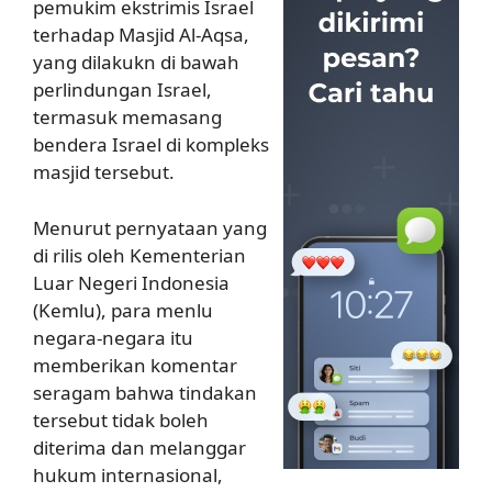
pemukim ekstrimis Israel
terhadap Masjid Al-Aqsa,
yang dilakukn di bawah
perlindungan Israel,
termasuk memasang
bendera Israel di kompleks
masjid tersebut.
Menurut pernyataan yang
di rilis oleh Kementerian
Luar Negeri Indonesia
(Kemlu), para menlu
negara-negara itu
memberikan komentar
seragam bahwa tindakan
tersebut tidak boleh
diterima dan melanggar
hukum internasional,