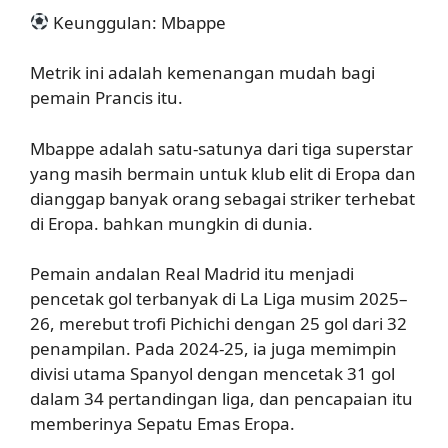
Keunggulan: Mbappe
Metrik ini adalah kemenangan mudah bagi
pemain Prancis itu.
Mbappe adalah satu-satunya dari tiga superstar
yang masih bermain untuk klub elit di Eropa dan
dianggap banyak orang sebagai striker terhebat
di Eropa. bahkan mungkin di dunia.
Pemain andalan Real Madrid itu menjadi
pencetak gol terbanyak di La Liga musim 2025–
26, merebut trofi Pichichi dengan 25 gol dari 32
penampilan. Pada 2024-25, ia juga memimpin
divisi utama Spanyol dengan mencetak 31 gol
dalam 34 pertandingan liga, dan pencapaian itu
memberinya Sepatu Emas Eropa.