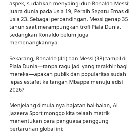
aspek, sudahkah menyaingi duo Ronaldo-Messi:
Juara dunia pada usia 19, Peraih Sepatu Emas di
usia 23. Sebagai perbandingan, Messi genap 35
tahun saat merampungkan trofi Piala Dunia,
sedangkan Ronaldo belum juga
memenangkannya.
Sekarang, Ronaldo (41) dan Messi (38) tampil di
Piala Dunia—tanpa ragu jadi yang terakhir bagi
mereka—apakah publik dan popularitas sudah
lepas estafet ke tangan Mbappe menuju edisi
2026?
Menjelang dimulainya hajatan bal-balan, Al
Jazeera Sport monggo kita telaah metrik
menentukan para penguasa panggung
pertaruhan global ini: