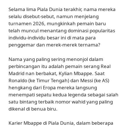
Selama lima Piala Dunia terakhir, nama mereka
selalu disebut-sebut, namun menjelang
turnamen 2026, mungkinkah pemain baru
telah muncul menantang dominasi popularitas
individu-individu besar ini di mata para
penggemar dan merek-merek ternama?
Nama yang paling sering menonjol dalam
perbincangan itu adalah pemain serang Real
Madrid nan berbakat, Kylian Mbappe. Saat
Ronaldo (ke Timur Tengah) dan Messi (ke AS)
hengkang dari Eropa mereka langsung
menempati sepatu kedua legenda sebagai salah
satu bintang terbaik nomor wahid yang paling
dikenal di benua biru.
Karier Mbappe di Piala Dunia, dalam beberapa