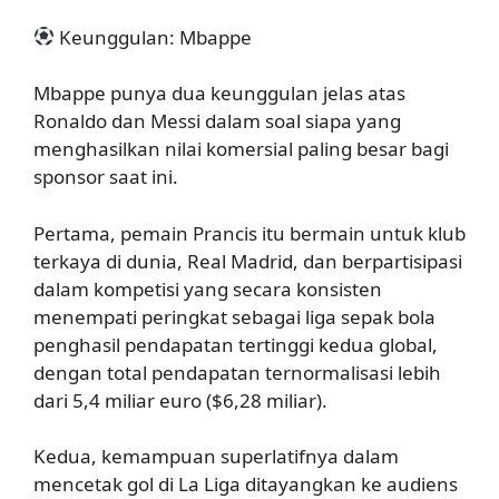
Keunggulan: Mbappe
Mbappe punya dua keunggulan jelas atas
Ronaldo dan Messi dalam soal siapa yang
menghasilkan nilai komersial paling besar bagi
sponsor saat ini.
Pertama, pemain Prancis itu bermain untuk klub
terkaya di dunia, Real Madrid, dan berpartisipasi
dalam kompetisi yang secara konsisten
menempati peringkat sebagai liga sepak bola
penghasil pendapatan tertinggi kedua global,
dengan total pendapatan ternormalisasi lebih
dari 5,4 miliar euro ($6,28 miliar).
Kedua, kemampuan superlatifnya dalam
mencetak gol di La Liga ditayangkan ke audiens