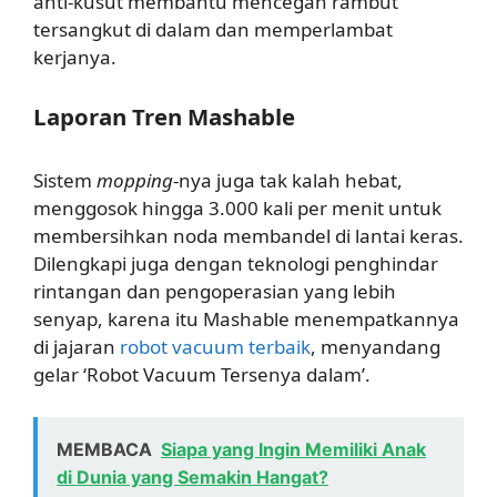
anti-kusut membantu mencegah rambut
tersangkut di dalam dan memperlambat
kerjanya.
Laporan Tren Mashable
Sistem
mopping
-nya juga tak kalah hebat,
menggosok hingga 3.000 kali per menit untuk
membersihkan noda membandel di lantai keras.
Dilengkapi juga dengan teknologi penghindar
rintangan dan pengoperasian yang lebih
senyap, karena itu Mashable menempatkannya
di jajaran
robot vacuum terbaik
, menyandang
gelar ‘Robot Vacuum Tersenya dalam’.
MEMBACA
Siapa yang Ingin Memiliki Anak
di Dunia yang Semakin Hangat?