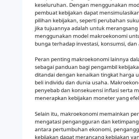
keseluruhan. Dengan menggunakan mode
pembuat kebijakan dapat mensimulasikan
pilihan kebijakan, seperti perubahan suku
jika tujuannya adalah untuk merangsan
menggunakan model makroekonomi untuk
bunga terhadap investasi, konsumsi, dan 
Peran penting makroekonomi lainnya dal
sebagai panduan bagi pengambil kebijakan
ditandai dengan kenaikan tingkat harga
beli individu dan dunia usaha. Makroe
penyebab dan konsekuensi inflasi serta 
menerapkan kebijakan moneter yang efekt
Selain itu, makroekonomi memainkan per
mengatasi pengangguran dan ketimpang
antara pertumbuhan ekonomi, penganggu
kebijakan dapat merancang kebijakan ya