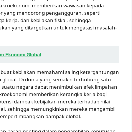
Makroekonomi memberikan wawasan kepada
or yang mendorong pengangguran, seperti
 kerja, dan kebijakan fiskal, sehingga
an yang ditargetkan untuk mengatasi masalah-
em Ekonomi Global
buat kebijakan memahami saling ketergantungan
 global. Di dunia yang semakin terhubung satu
eh suatu negara dapat menimbulkan efek limpahan
 Makroekonomi memberikan kerangka kerja bagi
tensi dampak kebijakan mereka terhadap nilai
odal, sehingga memungkinkan mereka mengambil
mempertimbangkan dampak global.
n peran penting dalam pengambilan keputusan