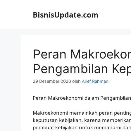
Langsung
ke
BisnisUpdate.com
isi
Peran Makroeko
Pengambilan Kep
29 Desember 2023
oleh
Arief Rahman
Peran Makroekonomi dalam Pengambilan
Makroekonomi memainkan peran penting
keputusan kebijakan, karena memberikan
pembuat kebijakan untuk memahami dan 