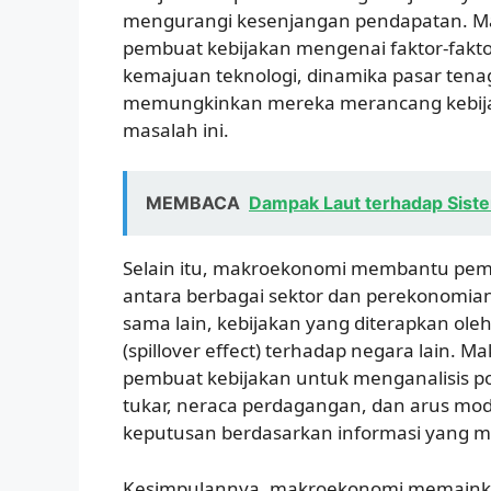
mengurangi kesenjangan pendapatan. 
pembuat kebijakan mengenai faktor-fakt
kemajuan teknologi, dinamika pasar tenaga
memungkinkan mereka merancang kebijak
masalah ini.
MEMBACA
Dampak Laut terhadap Sist
Selain itu, makroekonomi membantu pem
antara berbagai sektor dan perekonomian
sama lain, kebijakan yang diterapkan ol
(spillover effect) terhadap negara lain.
pembuat kebijakan untuk menganalisis po
tukar, neraca perdagangan, dan arus m
keputusan berdasarkan informasi yang 
Kesimpulannya, makroekonomi memainka