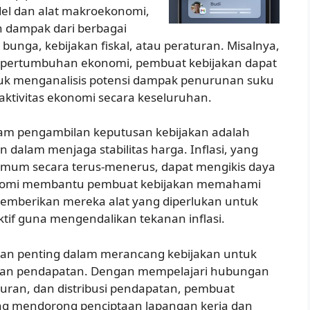
l dan alat makroekonomi,
 dampak dari berbagai
 bunga, kebijakan fiskal, atau peraturan. Misalnya,
g pertumbuhan ekonomi, pembuat kebijakan dapat
 menganalisis potensi dampak penurunan suku
aktivitas ekonomi secara keseluruhan.
am pengambilan keputusan kebijakan adalah
 dalam menjaga stabilitas harga. Inflasi, yang
 umum secara terus-menerus, dapat mengikis daya
konomi membantu pembuat kebijakan memahami
memberikan mereka alat yang diperlukan untuk
if guna mengendalikan tekanan inflasi.
an penting dalam merancang kebijakan untuk
an pendapatan. Dengan mempelajari hubungan
ran, dan distribusi pendapatan, pembuat
ng mendorong penciptaan lapangan kerja dan