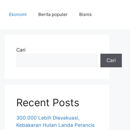
Ekonomi
Berita populer
Bisnis
Cari
Cari
Recent Posts
300.000 Lebih Dievakuasi,
Kebakaran Hutan Landa Perancis