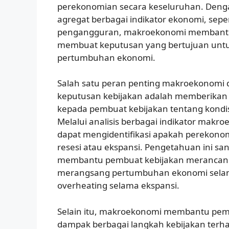
perekonomian secara keseluruhan. Denga
agregat berbagai indikator ekonomi, sepert
pengangguran, makroekonomi membantu
membuat keputusan yang bertujuan untuk
pertumbuhan ekonomi.
Salah satu peran penting makroekonomi
keputusan kebijakan adalah memberika
kepada pembuat kebijakan tentang kondis
Melalui analisis berbagai indikator makr
dapat mengidentifikasi apakah perekono
resesi atau ekspansi. Pengetahuan ini sa
membantu pembuat kebijakan merancang 
merangsang pertumbuhan ekonomi selam
overheating selama ekspansi.
Selain itu, makroekonomi membantu pemb
dampak berbagai langkah kebijakan terh