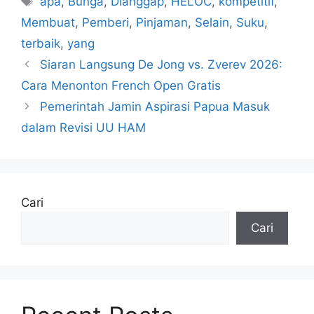
apa
,
Bunga
,
Dianggap
,
HELOC
,
kompetitif
,
Membuat
,
Pemberi
,
Pinjaman
,
Selain
,
Suku
,
terbaik
,
yang
Siaran Langsung De Jong vs. Zverev 2026:
Cara Menonton French Open Gratis
Pemerintah Jamin Aspirasi Papua Masuk
dalam Revisi UU HAM
Cari
Cari