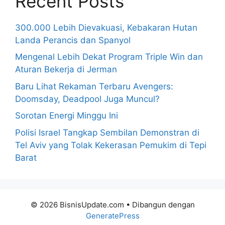
Recent Posts
300.000 Lebih Dievakuasi, Kebakaran Hutan
Landa Perancis dan Spanyol
Mengenal Lebih Dekat Program Triple Win dan
Aturan Bekerja di Jerman
Baru Lihat Rekaman Terbaru Avengers:
Doomsday, Deadpool Juga Muncul?
Sorotan Energi Minggu Ini
Polisi Israel Tangkap Sembilan Demonstran di
Tel Aviv yang Tolak Kekerasan Pemukim di Tepi
Barat
© 2026 BisnisUpdate.com
• Dibangun dengan
GeneratePress