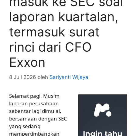
masuk ke SEC soal
laporan kuartalan,
termasuk surat
rinci dari CFO
Exxon
8 Juli 2026
oleh
Sariyanti Wijaya
Selamat pagi. Musim
laporan perusahaan
sebentar lagi dimulai,
bersamaan dengan SEC
yang sedang
mempertimbangkan