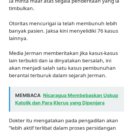
Ia minta maaf atas segala penderitaan yang ia
timbulkan.
Otoritas mencurigai ia telah membunuh lebih
banyak pasien. Jaksa kini menyelidiki 76 kasus
lainnya.
Media Jerman memberitakan jika kasus-kasus
lain terbukti dan ia dinyatakan bersalah, ini
akan menjadi salah satu kasus pembunuhan
berantai terburuk dalam sejarah Jerman.
MEMBACA
Nicaragua Membebaskan Uskup
Katolik dan Para Klerus yang Dipenjara
Dokter itu mengatakan pada pengadilan akan
“lebih aktif terlibat dalam proses persidangan