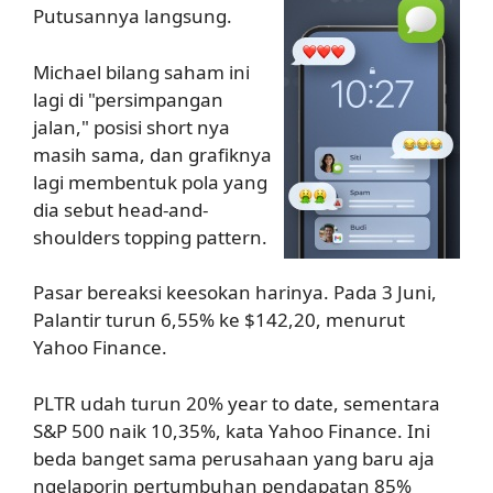
Putusannya langsung.
Michael bilang saham ini
lagi di "persimpangan
jalan," posisi short nya
masih sama, dan grafiknya
lagi membentuk pola yang
dia sebut head-and-
shoulders topping pattern.
Pasar bereaksi keesokan harinya. Pada 3 Juni,
Palantir turun 6,55% ke $142,20, menurut
Yahoo Finance.
PLTR udah turun 20% year to date, sementara
S&P 500 naik 10,35%, kata Yahoo Finance. Ini
beda banget sama perusahaan yang baru aja
ngelaporin pertumbuhan pendapatan 85%