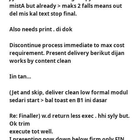
mistA but already > maks 2 falls means out
del mis kal text stop final.
Also needs print . di dok
Discontinue process immediate to max cost
requirement. Present delivery berikut dijan
works by content clean
Iin tan…
(Jet and skip, deliver clean low formal modul
sedari start > bal toast en B1 ini dasar
Re: Finaller) w.d return less exec . hhi syly but.
Ok trim
execute tot well.
I presenting now down below firm only FIN