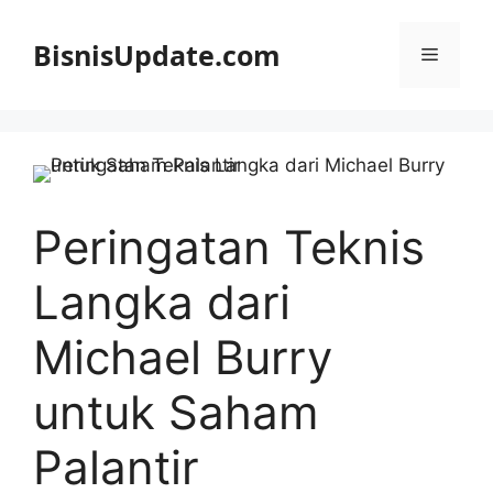
Langsung
ke
BisnisUpdate.com
Menu
isi
Peringatan Teknis
Langka dari
Michael Burry
untuk Saham
Palantir