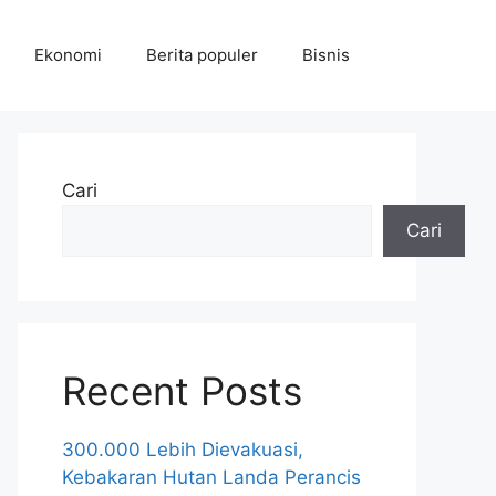
Ekonomi
Berita populer
Bisnis
Cari
Cari
Recent Posts
300.000 Lebih Dievakuasi,
Kebakaran Hutan Landa Perancis