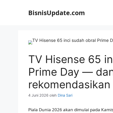
Langsung
ke
BisnisUpdate.com
isi
TV Hisense 65 in
Prime Day — dan
rekomendasikan
4 Juni 2026
oleh
Dina Sari
Piala Dunia 2026 akan dimulai pada Kamis,