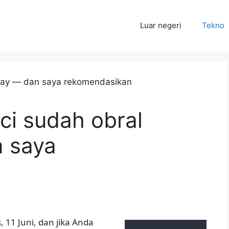
Luar negeri
Tekno
ci sudah obral
 saya
 11 Juni, dan jika Anda