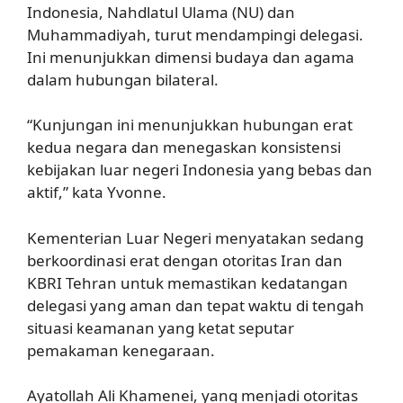
Indonesia, Nahdlatul Ulama (NU) dan
Muhammadiyah, turut mendampingi delegasi.
Ini menunjukkan dimensi budaya dan agama
dalam hubungan bilateral.
“Kunjungan ini menunjukkan hubungan erat
kedua negara dan menegaskan konsistensi
kebijakan luar negeri Indonesia yang bebas dan
aktif,” kata Yvonne.
Kementerian Luar Negeri menyatakan sedang
berkoordinasi erat dengan otoritas Iran dan
KBRI Tehran untuk memastikan kedatangan
delegasi yang aman dan tepat waktu di tengah
situasi keamanan yang ketat seputar
pemakaman kenegaraan.
Ayatollah Ali Khamenei, yang menjadi otoritas