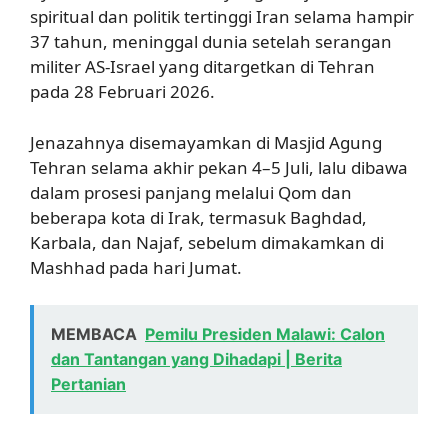
spiritual dan politik tertinggi Iran selama hampir
37 tahun, meninggal dunia setelah serangan
militer AS-Israel yang ditargetkan di Tehran
pada 28 Februari 2026.
Jenazahnya disemayamkan di Masjid Agung
Tehran selama akhir pekan 4–5 Juli, lalu dibawa
dalam prosesi panjang melalui Qom dan
beberapa kota di Irak, termasuk Baghdad,
Karbala, dan Najaf, sebelum dimakamkan di
Mashhad pada hari Jumat.
MEMBACA
Pemilu Presiden Malawi: Calon
dan Tantangan yang Dihadapi | Berita
Pertanian