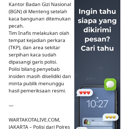
Kantor Badan Gizi Nasional
(BGN) di Menteng setelah
kaca bangunan ditemukan
pecah.
Tim Inafis melakukan olah
tempat kejadian perkara
(TKP), dan area sekitar
serpihan kaca sudah
dipasangi garis polisi.
Polisi bilang penyebab
insiden masih diselidiki dan
minta publik menunggu
hasil pemeriksaan resmi.
—
WARTAKOTALIVE.COM,
JAKARTA – Polisi dari Polres