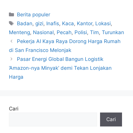
Kategori
Berita populer
Tag
Badan
,
gizi
,
Inafis
,
Kaca
,
Kantor
,
Lokasi
,
Menteng
,
Nasional
,
Pecah
,
Polisi
,
Tim
,
Turunkan
Pekerja AI Kaya Raya Dorong Harga Rumah
di San Francisco Melonjak
Pasar Energi Global Bangun Logistik
‘Amazon-nya Minyak’ demi Tekan Lonjakan
Harga
Cari
Cari