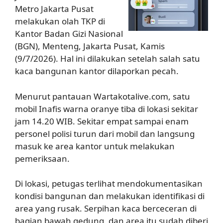
Metro Jakarta Pusat
melakukan olah TKP di
Kantor Badan Gizi Nasional
(BGN), Menteng, Jakarta Pusat, Kamis
(9/7/2026). Hal ini dilakukan setelah salah satu
kaca bangunan kantor dilaporkan pecah.
Menurut pantauan Wartakotalive.com, satu
mobil Inafis warna oranye tiba di lokasi sekitar
jam 14.20 WIB. Sekitar empat sampai enam
personel polisi turun dari mobil dan langsung
masuk ke area kantor untuk melakukan
pemeriksaan.
Di lokasi, petugas terlihat mendokumentasikan
kondisi bangunan dan melakukan identifikasi di
area yang rusak. Serpihan kaca berceceran di
bagian bawah gedung, dan area itu sudah diberi