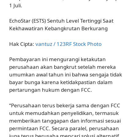
1 Juli.
EchoStar (ESTS) Sentuh Level Tertinggi Saat
Kekhawatiran Kebangkrutan Berkurang
Hak Cipta:
vantuz / 123RF Stock Photo
Pembayaran ini mengurangi ketakutan
perusahaan akan bangkrut setelah mereka
umumkan awal tahun ini bahwa sengaja tidak
bayar bunga karena ketidakpastian dalam
pertarungan hukum dengan FCC.
“Perusahaan terus bekerja sama dengan FCC
untuk memudahkan penyelidikan, termasuk
memberikan tanggapan dan informasi sesuai
permintaan FCC. Secara paralel, perusahaan
juga terus berusaha mencari solusi alternatif