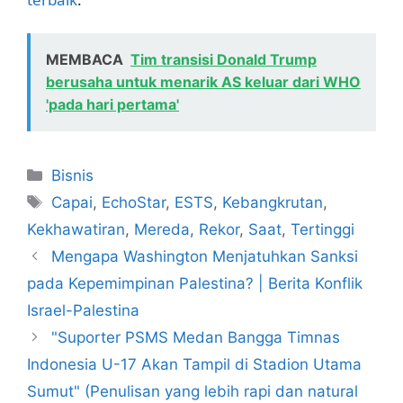
MEMBACA
Tim transisi Donald Trump
berusaha untuk menarik AS keluar dari WHO
'pada hari pertama'
Kategori
Bisnis
Tag
Capai
,
EchoStar
,
ESTS
,
Kebangkrutan
,
Kekhawatiran
,
Mereda
,
Rekor
,
Saat
,
Tertinggi
Mengapa Washington Menjatuhkan Sanksi
pada Kepemimpinan Palestina? | Berita Konflik
Israel-Palestina
"Suporter PSMS Medan Bangga Timnas
Indonesia U-17 Akan Tampil di Stadion Utama
Sumut" (Penulisan yang lebih rapi dan natural