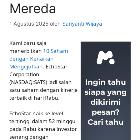
Mereda
1 Agustus 2025
oleh
Sariyanti Wijaya
Kami baru saja
menerbitkan
10 Saham
dengan Kenaikan
Mengejutkan
. EchoStar
Corporation
(NASDAQ:SATS) jadi salah
satu saham dengan kinerja
terbaik di hari Rabu.
EchoStar naik ke level
tertinggi dalam 52 minggu
pada Rabu karena investor
senang dengan