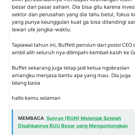
besar dari pasar saham. Dia bisa gitu karena inves
sektor dan perusahan yang dia tahu betul, fokus k
yang punya keunggulan kuat ga bisa ditandingi s
lawan utk jengka-waktu.
Tapiawal tahun ini, Buffett pensiun dari posisi CEO 
ambil alih seluruh nya dilimpahi kembali kasih ke G
Buffet sekarang juga tetap jadi ketua ngobraslan
amangku menjasa bantu apa yang mau. Dia juga
bilang basia
hallo kamu selaman
MEMBACA
Sunrun (RUN) Melonjak Setelah
Disahkannya RUU Besar yang Menguntungkan