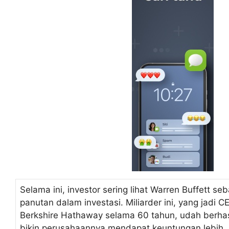
Selama ini, investor sering lihat Warren Buffett se
panutan dalam investasi. Miliarder ini, yang jadi C
Berkshire Hathaway selama 60 tahun, udah berhas
bikin perusahaannya mendapat keuntungan lebih