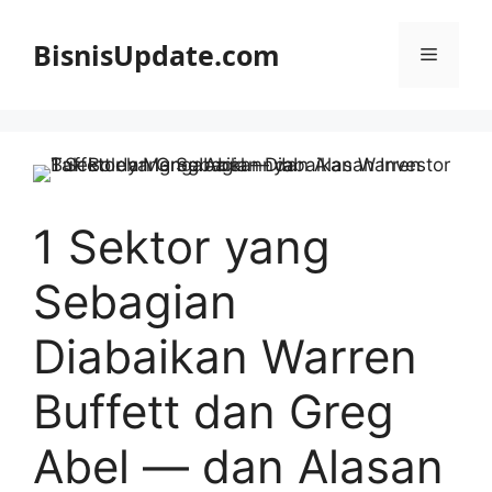
Langsung
ke
BisnisUpdate.com
Menu
isi
1 Sektor yang
Sebagian
Diabaikan Warren
Buffett dan Greg
Abel — dan Alasan