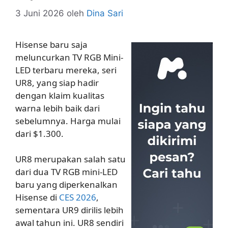
3 Juni 2026
oleh
Dina Sari
Hisense baru saja
meluncurkan TV RGB Mini-
LED terbaru mereka, seri
UR8, yang siap hadir
dengan klaim kualitas
warna lebih baik dari
sebelumnya. Harga mulai
dari $1.300.
UR8 merupakan salah satu
dari dua TV RGB mini-LED
baru yang diperkenalkan
Hisense di
CES 2026
,
sementara UR9 dirilis lebih
awal tahun ini. UR8 sendiri