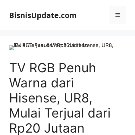
Langsung
ke
BisnisUpdate.com
Menu
isi
TV RGB Penuh
Warna dari
Hisense, UR8,
Mulai Terjual dari
Rp20 Jutaan