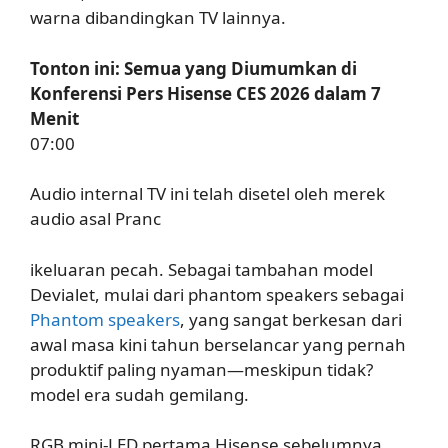
warna dibandingkan TV lainnya.
Tonton ini: Semua yang Diumumkan di
Konferensi Pers Hisense CES 2026 dalam 7
Menit
07:00
Audio internal TV ini telah disetel oleh merek
audio asal Pranc
ikeluaran pecah. Sebagai tambahan model
Devialet, mulai dari phantom speakers sebagai
Phantom speakers
, yang sangat berkesan dari
awal masa kini tahun berselancar yang pernah
produktif paling nyaman—meskipun tidak?
model era sudah gemilang.
RGB mini-LED pertama Hisense sebelumnya