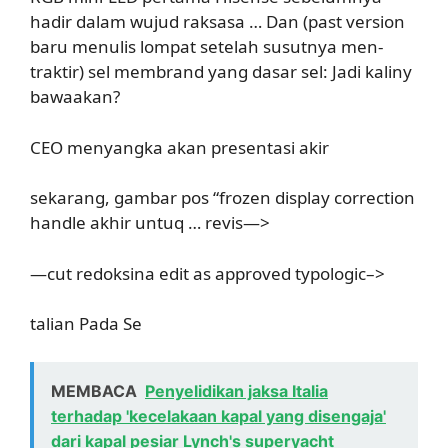
hadir dalam wujud raksasa … Dan (past version
baru menulis lompat setelah susutnya men-
traktir) sel membrand yang dasar sel: Jadi kaliny
bawaakan?
CEO menyangka akan presentasi akir
sekarang, gambar pos “frozen display correction
handle akhir untuq … revis—>
—cut redoksina edit as approved typologic–>
talian Pada Se
MEMBACA
Penyelidikan jaksa Italia
terhadap 'kecelakaan kapal yang disengaja'
dari kapal pesiar Lynch's superyacht